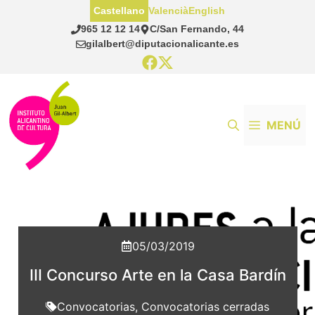
Saltar
Castellano
Valencià
English
al
965 12 12 14
C/San Fernando, 44
contenido
gilalbert@diputacionalicante.es
MENÚ
05/03/2019
III Concurso Arte en la Casa Bardín
Convocatorias
,
Convocatorias cerradas