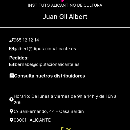
INSTITUTO ALICANTINO DE CULTURA
Juan Gil Albert
965 12 12 14
galbert@diputacionalicante.es
Pedidos:
lbernabe@diputacionalicante.es
Consulta nuetros distribuidores
Horario: De lunes a viernes de 9h a 14h y de 16h a
20h
C/ SanFernando, 44 - Casa Bardín
03001- ALICANTE