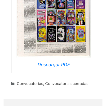
Descargar PDF
Categorías
Convocatorias
,
Convocatorias cerradas