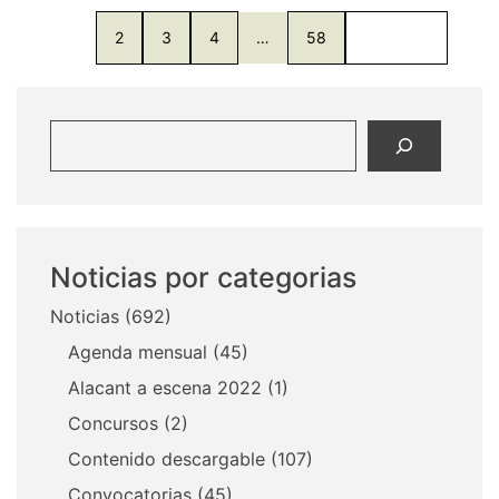
1
2
3
4
…
58
Siguente
Buscar
Noticias por categorias
Noticias
(692)
Agenda mensual
(45)
Alacant a escena 2022
(1)
Concursos
(2)
Contenido descargable
(107)
Convocatorias
(45)