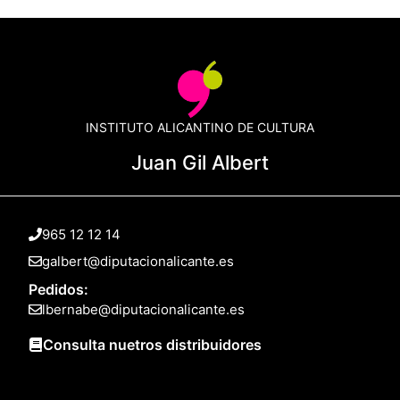
INSTITUTO ALICANTINO DE CULTURA
Juan Gil Albert
965 12 12 14
galbert@diputacionalicante.es
Pedidos:
lbernabe@diputacionalicante.es
Consulta nuetros distribuidores