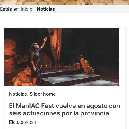
Estás en:
Inicio
|
Noticias
Noticias
,
Slider home
El ManIAC Fest vuelve en agosto con
seis actuaciones por la provincia
06/08/2026