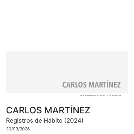
CARLOS MARTÍNEZ
Registros de Hábito (2024)
30/03/2026