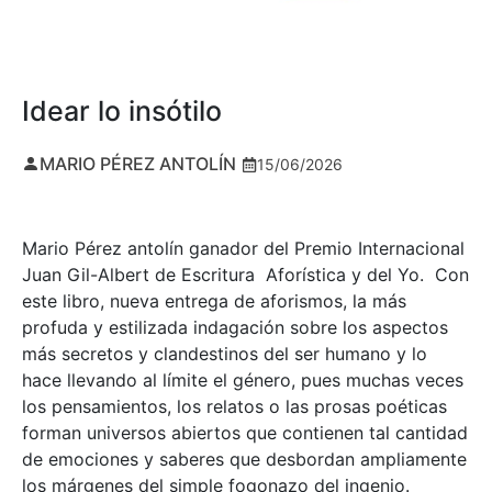
Idear lo insótilo
MARIO PÉREZ ANTOLÍN
15/06/2026
Mario Pérez antolín ganador del Premio Internacional
Juan Gil-Albert de Escritura Aforística y del Yo. Con
este libro, nueva entrega de aforismos, la más
profuda y estilizada indagación sobre los aspectos
más secretos y clandestinos del ser humano y lo
hace llevando al límite el género, pues muchas veces
los pensamientos, los relatos o las prosas poéticas
forman universos abiertos que contienen tal cantidad
de emociones y saberes que desbordan ampliamente
los márgenes del simple fogonazo del ingenio.