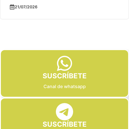
21/07/2026
Slide 2 of 6
SUSCRÍBETE
Canal de whatsapp
SUSCRÍBETE