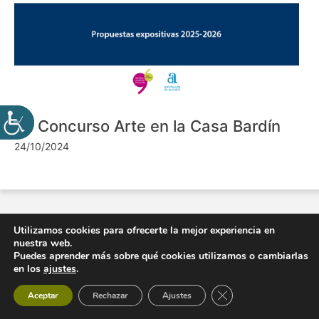
VII Concurso Arte en la Casa Bardín
24/10/2024
Utilizamos cookies para ofrecerte la mejor experiencia en
nuestra web.
Puedes aprender más sobre qué cookies utilizamos o cambiarlas
en los
ajustes
.
Cerrar el banner de 
Aceptar
Rechazar
Ajustes