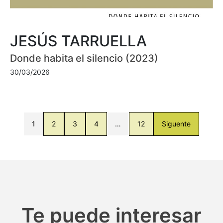
JESÚS TARRUELLA
Donde habita el silencio (2023)
30/03/2026
1
2
3
4
…
12
Siguente
Te puede interesar