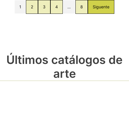
1
2
3
4
…
8
Siguente
Últimos catálogos de
arte