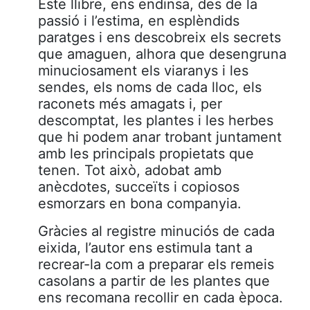
Este llibre, ens endinsa, des de la
passió i l’estima, en esplèndids
paratges i ens descobreix els secrets
que amaguen, alhora que desengruna
minuciosament els viaranys i les
sendes, els noms de cada lloc, els
raconets més amagats i, per
descomptat, les plantes i les herbes
que hi podem anar trobant juntament
amb les principals propietats que
tenen. Tot això, adobat amb
anècdotes, succeïts i copiosos
esmorzars en bona companyia.
Gràcies al registre minuciós de cada
eixida, l’autor ens estimula tant a
recrear-la com a preparar els remeis
casolans a partir de les plantes que
ens recomana recollir en cada època.