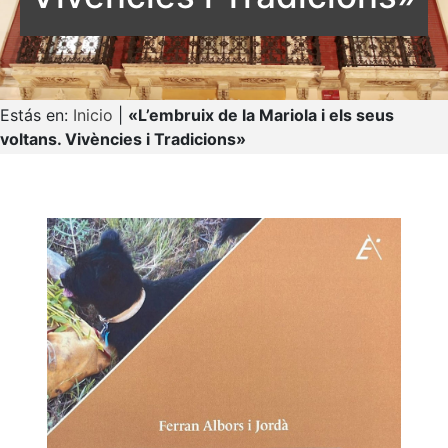
Estás en:
Inicio
|
«L’embruix de la Mariola i els seus
voltans. Vivències i Tradicions»