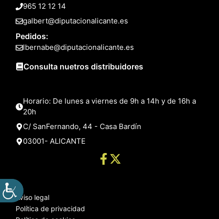
965 12 12 14
galbert@diputacionalicante.es
Pedidos:
lbernabe@diputacionalicante.es
Consulta nuetros distribuidores
Horario: De lunes a viernes de 9h a 14h y de 16h a
20h
C/ SanFernando, 44 - Casa Bardín
03001- ALICANTE
Aviso legal
Política de privacidad