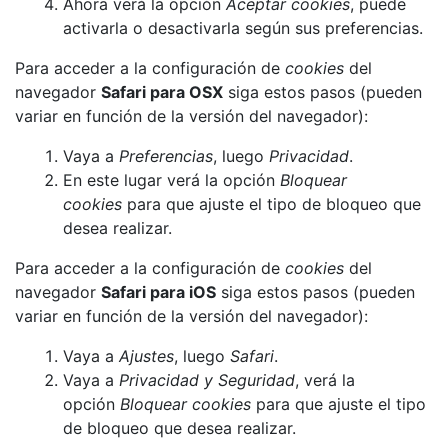
Ahora verá la opción
Aceptar cookies
, puede
activarla o desactivarla según sus preferencias.
Para acceder a la configuración de
cookies
del
navegador
Safari para OSX
siga estos pasos (pueden
variar en función de la versión del navegador):
Vaya a
Preferencias
, luego
Privacidad
.
En este lugar verá la opción
Bloquear
cookies
para que ajuste el tipo de bloqueo que
desea realizar.
Para acceder a la configuración de
cookies
del
navegador
Safari para iOS
siga estos pasos (pueden
variar en función de la versión del navegador):
Vaya a
Ajustes
, luego
Safari
.
Vaya a
Privacidad y Seguridad
, verá la
opción
Bloquear cookies
para que ajuste el tipo
de bloqueo que desea realizar.