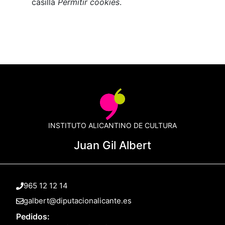
casilla
Permitir cookies
.
INSTITUTO ALICANTINO DE CULTURA
Juan Gil Albert
965 12 12 14
galbert@diputacionalicante.es
Pedidos: