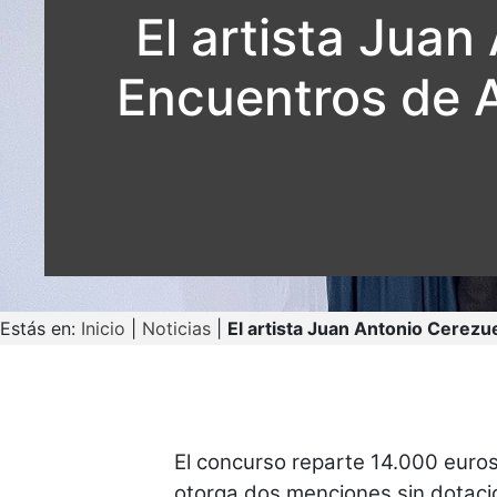
El artista Jua
Encuentros de A
Estás en:
Inicio
|
Noticias
|
El artista Juan Antonio Cerezu
El concurso reparte 14.000 euros
otorga dos menciones sin dotaci