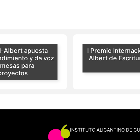
il-Albert apuesta
I Premio Internaci
ndimiento y da voz
Albert de Escritu
omesas para
 proyectos
INSTITUTO ALICANTINO DE C