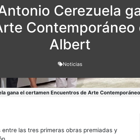
n Antonio Cerezuela g
rte Contemporáneo de
Albert
Noticias
ela gana el certamen Encuentros de Arte Contemporáneo d
 entre las tres primeras obras premiadas y
ón.