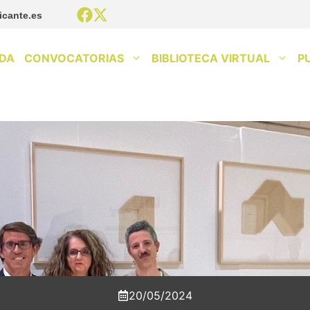
icante.es
DA
CONVOCATORIAS
BIBLIOTECA VIRTUAL
P
20/05/2024