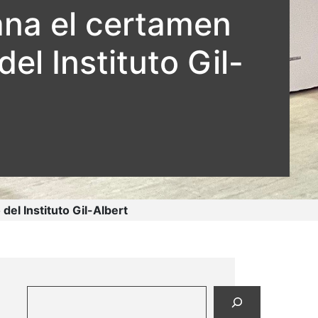
ana el certamen
l Instituto Gil-
el Instituto Gil-Albert
Buscar