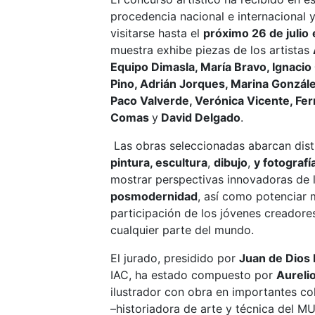
procedencia nacional e internacional 
visitarse hasta el
próximo 26 de julio
muestra exhibe piezas de los artistas
Equipo Dimasla, María Bravo, Ignacio 
Pino, Adrián Jorques, Marina Gonzál
Paco Valverde, Verónica Vicente, Fer
Comas
y
David Delgado
.
Las obras seleccionadas abarcan disti
pintura, escultura
,
dibujo
,
y fotografí
mostrar perspectivas innovadoras de 
posmodernidad
, así como potenciar 
participación de los jóvenes creadores
cualquier parte del mundo.
El jurado, presidido por
Juan de Dios
IAC, ha estado compuesto por
Aureli
ilustrador con obra en importantes co
–historiadora de arte y técnica del M