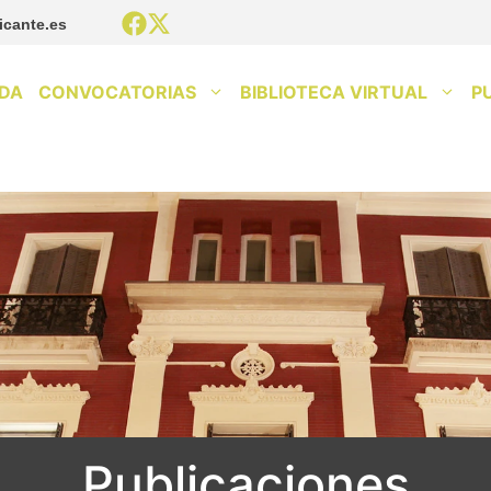
icante.es
DA
CONVOCATORIAS
BIBLIOTECA VIRTUAL
P
Publicaciones