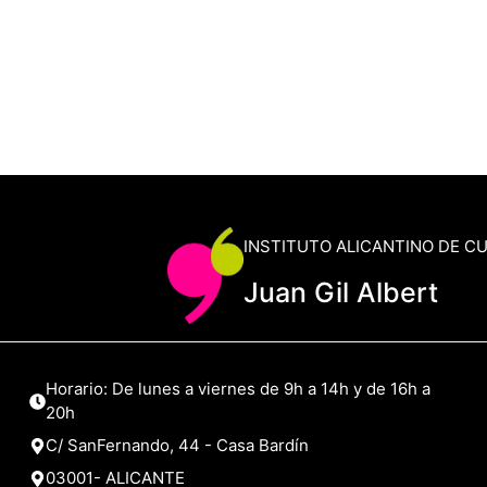
INSTITUTO ALICANTINO DE C
Juan Gil Albert
Horario: De lunes a viernes de 9h a 14h y de 16h a
20h
C/ SanFernando, 44 - Casa Bardín
03001- ALICANTE