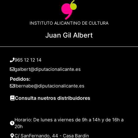
INSTITUTO ALICANTINO DE CULTURA
Juan Gil Albert
965 12 12 14
galbert@diputacionalicante.es
Pedidos:
lbernabe@diputacionalicante.es
Consulta nuetros distribuidores
Horario: De lunes a viernes de 9h a 14h y de 16h a
20h
C/ SanFernando, 44 - Casa Bardín