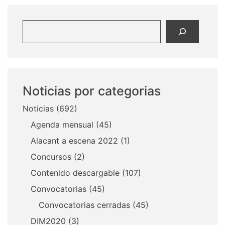
Buscar
Noticias por categorias
Noticias
(692)
Agenda mensual
(45)
Alacant a escena 2022
(1)
Concursos
(2)
Contenido descargable
(107)
Convocatorias
(45)
Convocatorias cerradas
(45)
DIM2020
(3)