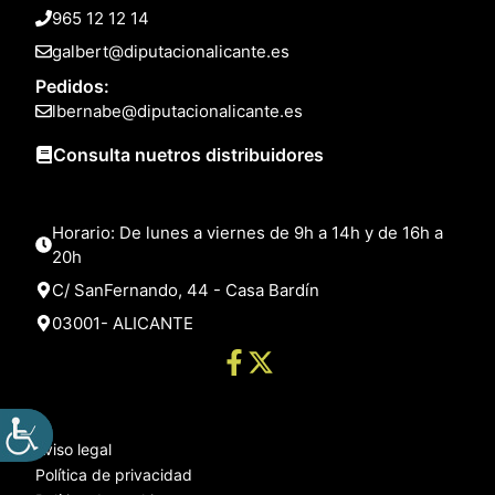
965 12 12 14
galbert@diputacionalicante.es
Pedidos:
lbernabe@diputacionalicante.es
Consulta nuetros distribuidores
Horario: De lunes a viernes de 9h a 14h y de 16h a
20h
C/ SanFernando, 44 - Casa Bardín
03001- ALICANTE
Aviso legal
Política de privacidad