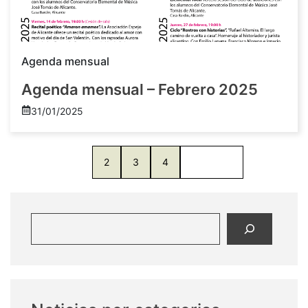
Agenda mensual
Agenda mensual – Febrero 2025
31/01/2025
1
2
3
4
Siguente
Buscar