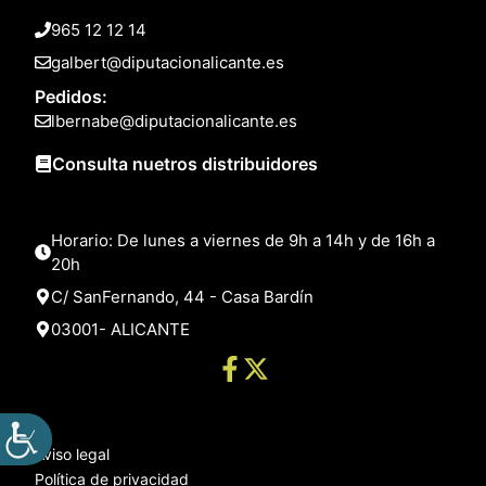
965 12 12 14
galbert@diputacionalicante.es
Pedidos:
lbernabe@diputacionalicante.es
Consulta nuetros distribuidores
Horario: De lunes a viernes de 9h a 14h y de 16h a
20h
C/ SanFernando, 44 - Casa Bardín
03001- ALICANTE
Aviso legal
Política de privacidad