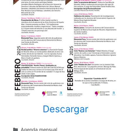
Descargar
Categorías
Agenda mensual