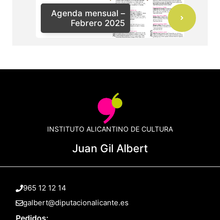
Agenda mensual –
Febrero 2025
INSTITUTO ALICANTINO DE CULTURA
Juan Gil Albert
965 12 12 14
galbert@diputacionalicante.es
Pedidos: