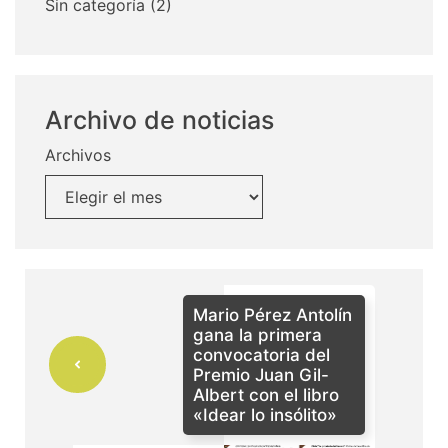
Sin categoría
(2)
Archivo de noticias
Archivos
Mario Pérez Antolín
gana la primera
convocatoria del
Premio Juan Gil-
Albert con el libro
«Idear lo insólito»