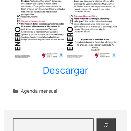
Descargar
Categorías
Agenda mensual
Buscar