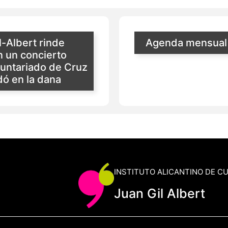
il-Albert rinde
Agenda mensual 
 un concierto
oluntariado de Cruz
dó en la dana
INSTITUTO ALICANTINO DE C
Juan Gil Albert