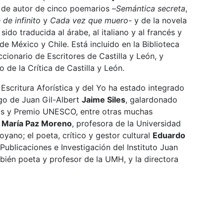
 de autor de cinco poemarios –
Semántica secreta
,
 de infinito
y
Cada vez que muero-
y de la novela
sido traducida al árabe, al italiano y al francés y
de México y Chile. Está incluido en la Biblioteca
ccionario de Escritores de Castilla y León, y
o de la Crítica de Castilla y León.
 Escritura Aforística y del Yo ha estado integrado
igo de Juan Gil-Albert
Jaime Siles
, galardonado
nas y Premio UNESCO, entre otras muchas
a
María Paz Moreno
, profesora de la Universidad
oyano; el poeta, crítico y gestor cultural
Eduardo
Publicaciones e Investigación del Instituto Juan
mbién poeta y profesor de la UMH, y la directora