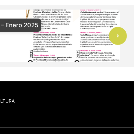
– Enero 2025
ULTURA