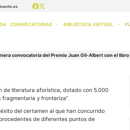
icante.es
DA
CONVOCATORIAS
BIBLIOTECA VIRTUAL
P
mera convocatoria del Premio Juan Gil-Albert con el libro 
n de literatura aforística, dotado con 5.000
 fragmentaria y fronteriza”
éxito del certamen al que han concurrido
 procedentes de diferentes puntos de