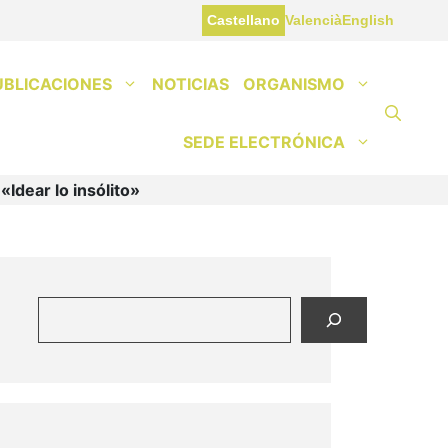
Castellano
Valencià
English
UBLICACIONES
NOTICIAS
ORGANISMO
SEDE ELECTRÓNICA
«Idear lo insólito»
Buscar