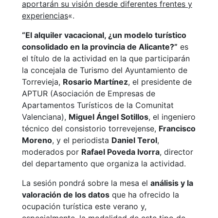
aportarán su visión desde diferentes frentes y
experiencias
«.
“El alquiler vacacional, ¿un modelo turístico
consolidado en la provincia de Alicante?”
es
el título de la actividad en la que participarán
la concejala de Turismo del Ayuntamiento de
Torrevieja,
Rosario Martínez
, el presidente de
APTUR (Asociación de Empresas de
Apartamentos Turísticos de la Comunitat
Valenciana),
Miguel Ángel Sotillos
, el ingeniero
técnico del consistorio torrevejense,
Francisco
Moreno
, y el periodista
Daniel Terol
,
moderados por
Rafael Poveda Ivorra
, director
del departamento que organiza la actividad.
La sesión pondrá sobre la mesa el
análisis y la
valoración de los datos
que ha ofrecido la
ocupación turística este verano y,
especialmente, la modalidad de este tipo de