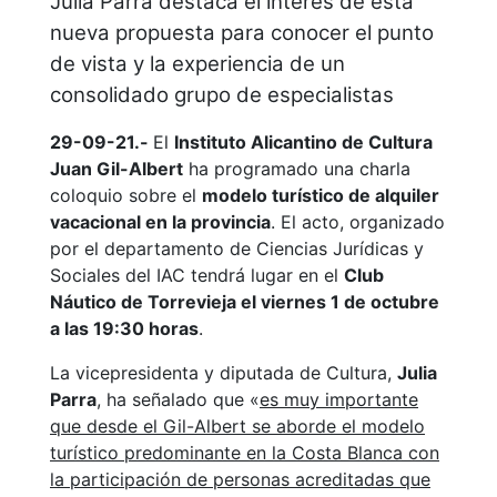
Julia Parra destaca el interés de esta
nueva propuesta para conocer el punto
de vista y la experiencia de un
consolidado grupo de especialistas
29-09-21.-
El
Instituto Alicantino de Cultura
Juan Gil-Albert
ha programado una charla
coloquio sobre el
modelo turístico de alquiler
vacacional en la provincia
. El acto, organizado
por el departamento de Ciencias Jurídicas y
Sociales del IAC tendrá lugar en el
Club
Náutico de Torrevieja el viernes 1 de octubre
a las 19:30 horas
.
La vicepresidenta y diputada de Cultura,
Julia
Parra
, ha señalado que «
es muy importante
que desde el Gil-Albert se aborde el modelo
turístico predominante en la Costa Blanca con
la participación de personas acreditadas que