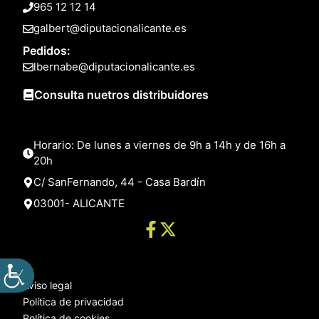
965 12 12 14
galbert@diputacionalicante.es
Pedidos:
lbernabe@diputacionalicante.es
Consulta nuetros distribuidores
Horario: De lunes a viernes de 9h a 14h y de 16h a
20h
C/ SanFernando, 44 - Casa Bardín
03001- ALICANTE
Aviso legal
Política de privacidad
Política de cookies