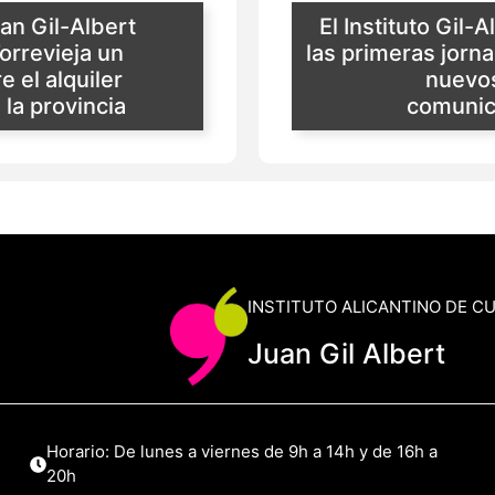
uan Gil-Albert
El Instituto Gil-
orrevieja un
las primeras jorn
e el alquiler
nuevo
 la provincia
comunica
INSTITUTO ALICANTINO DE C
Juan Gil Albert
Horario: De lunes a viernes de 9h a 14h y de 16h a
20h