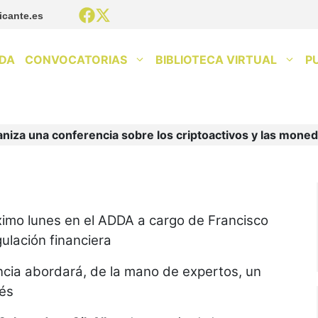
icante.es
DA
CONVOCATORIAS
BIBLIOTECA VIRTUAL
P
ganiza una conferencia sobre los criptoactivos y las moned
ximo lunes en el ADDA a cargo de Francisco
gulación financiera
encia abordará, de la mano de expertos, un
rés