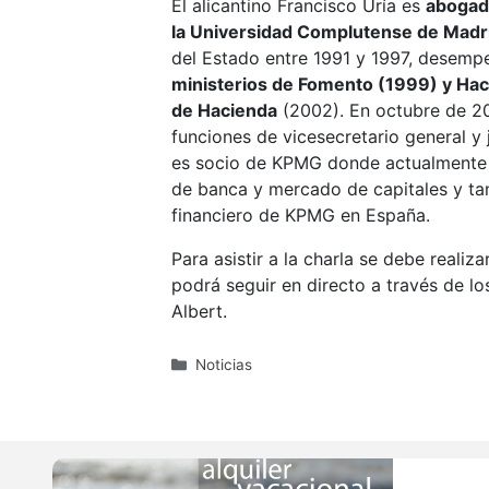
El alicantino Francisco Uría es
abogad
la Universidad Complutense de Madr
del Estado entre 1991 y 1997, desempe
ministerios de Fomento (1999) y Ha
de Hacienda
(2002). En octubre de 2
funciones de vicesecretario general y 
es socio de KPMG donde actualmente 
de banca y mercado de capitales y ta
financiero de KPMG en España.
Para asistir a la charla se debe realiza
podrá seguir en directo a través de lo
Albert.
Categorías
Noticias