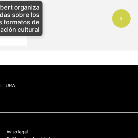
Albert organiza
adas sobre los
s formatos de
ción cultural
ULTURA
Aviso legal