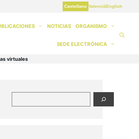
Castellano
Valencià
English
UBLICACIONES
NOTICIAS
ORGANISMO
SEDE ELECTRÓNICA
as virtuales
Buscar