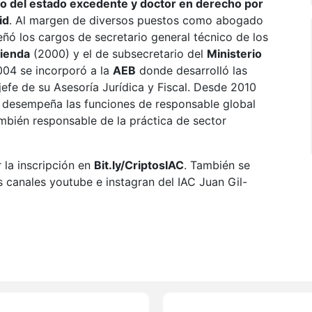
o del estado excedente y doctor en derecho por
id
. Al margen de diversos puestos como abogado
ñó los cargos de secretario general técnico de los
cienda
(2000) y el de subsecretario del
Ministerio
004 se incorporó a la
AEB
donde desarrolló las
jefe de su Asesoría Jurídica y Fiscal. Desde 2010
desempeña las funciones de responsable global
mbién responsable de la práctica de sector
r la inscripción en
Bit.ly/CriptosIAC
. También se
s canales youtube e instagran del IAC Juan Gil-