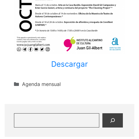
Descargar
Categorías
Agenda mensual
Buscar