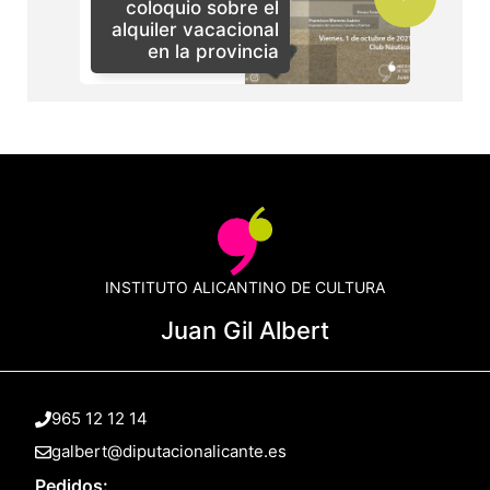
coloquio sobre el
alquiler vacacional
en la provincia
INSTITUTO ALICANTINO DE CULTURA
Juan Gil Albert
965 12 12 14
galbert@diputacionalicante.es
Pedidos: