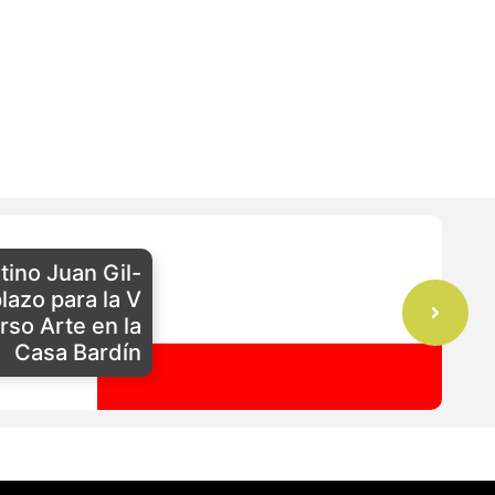
ntino Juan Gil-
plazo para la V
rso Arte en la
Casa Bardín