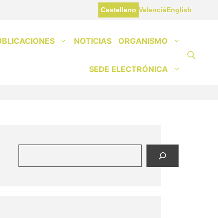
Castellano
Valencià
English
UBLICACIONES
NOTICIAS
ORGANISMO
SEDE ELECTRÓNICA
Buscar