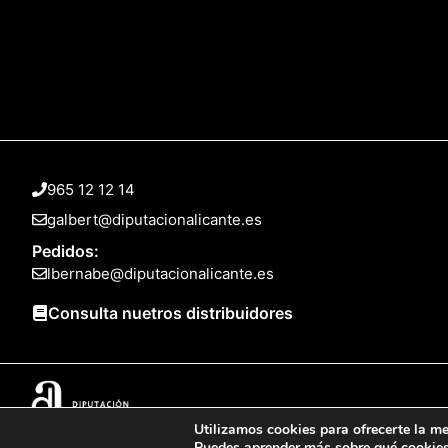
965 12 12 14
galbert@diputacionalicante.es
Pedidos:
lbernabe@diputacionalicante.es
Consulta nuetros distribuidores
Utilizamos cookies para ofrecerte la me
© 2025 Web desarrollada por el Servicio de Informática de Diputación 
Puedes aprender más sobre qué cookies