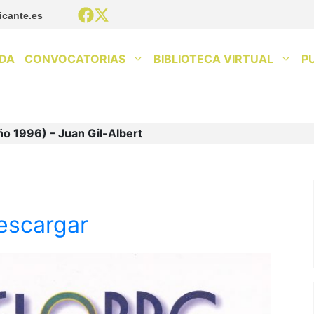
icante.es
DA
CONVOCATORIAS
BIBLIOTECA VIRTUAL
P
o 1996) – Juan Gil-Albert
escargar