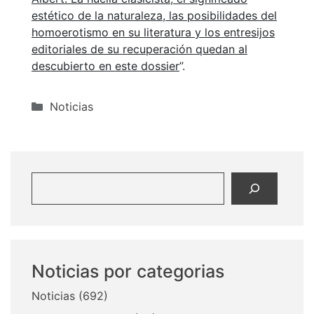
estético de la naturaleza, las posibilidades del
homoerotismo en su literatura y los entresijos
editoriales de su recuperación quedan al
descubierto en este dossier
”.
Categorías
Noticias
Buscar
Noticias por categorias
Noticias
(692)