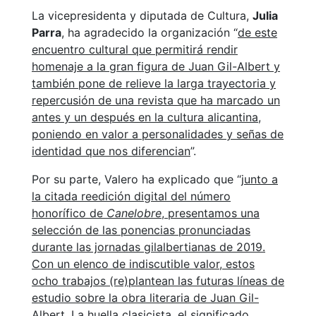
La vicepresidenta y diputada de Cultura,
Julia
Parra
, ha agradecido la organización “
de este
encuentro cultural que permitirá rendir
homenaje a la gran figura de Juan Gil-Albert y
también pone de relieve la larga trayectoria y
repercusión de una revista que ha marcado un
antes y un después en la cultura alicantina,
poniendo en valor a personalidades y señas de
identidad que nos diferencian
”.
Por su parte, Valero ha explicado que “
junto a
la citada reedición digital del número
honorífico de
Canelobre
, presentamos una
selección de las ponencias pronunciadas
durante las jornadas gilalbertianas de 2019.
Con un elenco de indiscutible valor, estos
ocho trabajos (re)plantean las futuras líneas de
estudio sobre la obra literaria de Juan Gil-
Albert. La huella clasicista, el significado