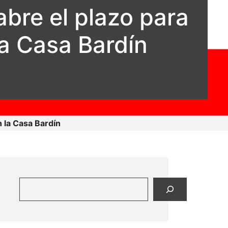
 abre el plazo para
la Casa Bardín
n la Casa Bardín
Buscar