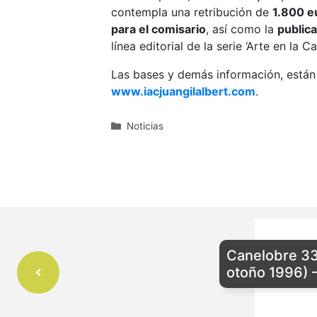
contempla una retribución de
1.800 eu
para el comisario
, así como la
publica
línea editorial de la serie ‘Arte en la Ca
Las bases y demás información, están 
www.iacjuangilalbert.com
.
Categorías
Noticias
Canelobre 33
otoño 1996) –