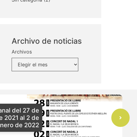
Archivo de noticias
Archivos
nal del 27 de
e 2021 al 2 de
nero de 2022