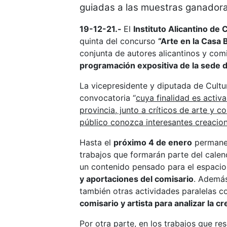
guiadas a las muestras ganado
19-12-21.-
El
Instituto Alicantino de 
quinta del concurso
“Arte en la Casa 
conjunta de autores alicantinos y com
programación expositiva de la sede d
La vicepresidente y diputada de Cultu
convocatoria “
cuya finalidad es activar
provincia, junto a críticos de arte y 
público conozca interesantes creacion
Hasta el
próximo 4 de enero
permanec
trabajos que formarán parte del calen
un contenido pensado para el espacio
y aportaciones del comisario
. Además
también otras actividades paralelas 
comisario y artista para analizar la c
Por otra parte, en los trabajos que re