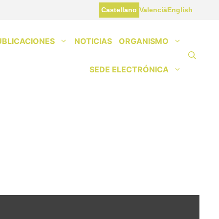
Castellano
Valencià
English
UBLICACIONES
NOTICIAS
ORGANISMO
SEDE ELECTRÓNICA