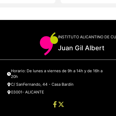
INSTITUTO ALICANTINO DE C
Juan Gil Albert
Horario: De lunes a viernes de 9h a 14h y de 16h a
20h
C/ SanFernando, 44 - Casa Bardín
03001- ALICANTE