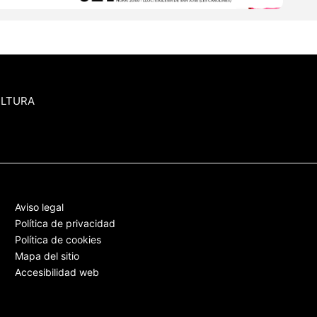
ULTURA
Aviso legal
Política de privacidad
Política de cookies
Mapa del sitio
Accesibilidad web