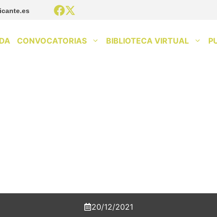
icante.es
DA
CONVOCATORIAS
BIBLIOTECA VIRTUAL
P
20/12/2021