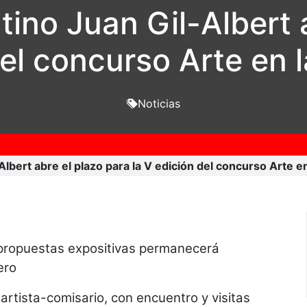
ntino Juan Gil-Albert
del concurso Arte en 
Noticias
-Albert abre el plazo para la V edición del concurso Arte e
e propuestas expositivas permanecerá
ero
artista-comisario, con encuentro y visitas