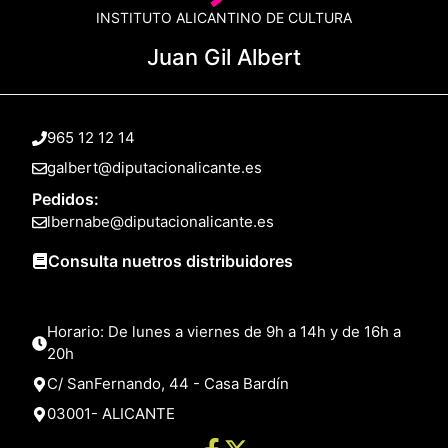
INSTITUTO ALICANTINO DE CULTURA
Juan Gil Albert
965 12 12 14
galbert@diputacionalicante.es
Pedidos:
lbernabe@diputacionalicante.es
Consulta nuetros distribuidores
Horario: De lunes a viernes de 9h a 14h y de 16h a
20h
C/ SanFernando, 44 - Casa Bardín
03001- ALICANTE