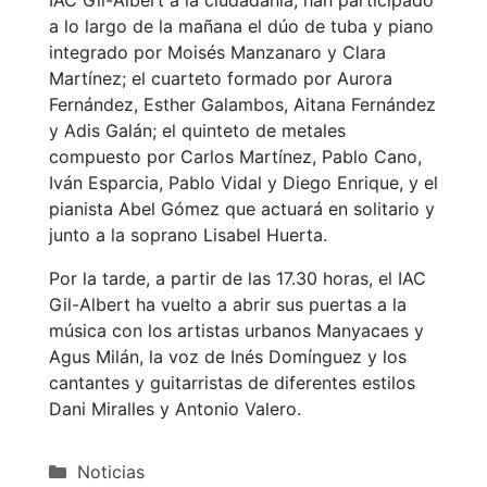
a lo largo de la mañana el dúo de tuba y piano
integrado por Moisés Manzanaro y Clara
Martínez; el cuarteto formado por Aurora
Fernández, Esther Galambos, Aitana Fernández
y Adis Galán; el quinteto de metales
compuesto por Carlos Martínez, Pablo Cano,
Iván Esparcia, Pablo Vidal y Diego Enrique, y el
pianista Abel Gómez que actuará en solitario y
junto a la soprano Lisabel Huerta.
Por la tarde, a partir de las 17.30 horas, el IAC
Gil-Albert ha vuelto a abrir sus puertas a la
música con los artistas urbanos Manyacaes y
Agus Milán, la voz de Inés Domínguez y los
cantantes y guitarristas de diferentes estilos
Dani Miralles y Antonio Valero.
Categorías
Noticias