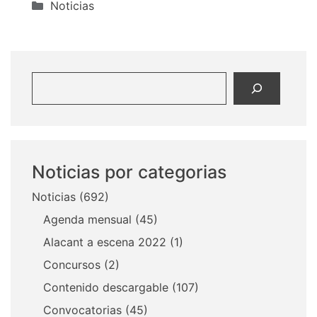
Categorías
Noticias
Buscar
Noticias por categorias
Noticias
(692)
Agenda mensual
(45)
Alacant a escena 2022
(1)
Concursos
(2)
Contenido descargable
(107)
Convocatorias
(45)