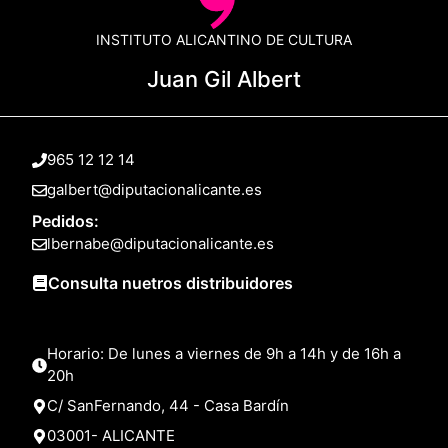
INSTITUTO ALICANTINO DE CULTURA
Juan Gil Albert
965 12 12 14
galbert@diputacionalicante.es
Pedidos:
lbernabe@diputacionalicante.es
Consulta nuetros distribuidores
Horario: De lunes a viernes de 9h a 14h y de 16h a
20h
C/ SanFernando, 44 - Casa Bardín
03001- ALICANTE