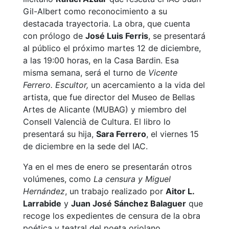
Gil-Albert como reconocimiento a su
destacada trayectoria. La obra, que cuenta
con prólogo de
José Luis Ferris
, se presentará
al público el próximo martes 12 de diciembre,
a las 19:00 horas, en la Casa Bardin. Esa
misma semana, será el turno de
Vicente
Ferrero. Escultor,
un acercamiento a la vida del
artista, que fue director del Museo de Bellas
Artes de Alicante (MUBAG) y miembro del
Consell Valencià de Cultura. El libro lo
presentará su hija,
Sara Ferrero
, el viernes 15
de diciembre en la sede del IAC.
Ya en el mes de enero se presentarán otros
volúmenes, como
La censura y Miguel
Hernández
, un trabajo realizado por
Aitor L.
Larrabide
y
Juan José Sánchez Balaguer
que
recoge los expedientes de censura de la obra
poética y teatral del poeta oriolano,