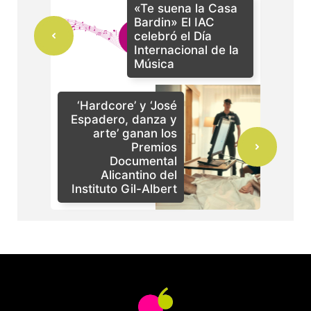
«Te suena la Casa
Bardin» El IAC
celebró el Día
Internacional de la
Música
‘Hardcore’ y ‘José
Espadero, danza y
arte’ ganan los
Premios
Documental
Alicantino del
Instituto Gil-Albert