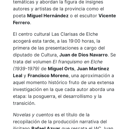
temáticas y abordan la figura de insignes
autores y artistas de la provincia como el
poeta
Miguel Hernández
o el escultor
Vicente
Ferrero
.
El centro cultural Las Clarisas de Elche
acogerá esta tarde, a las 19:00 horas, la
primera de las presentaciones a cargo del
diputado de Cultura,
Juan de Dios Navarro
. Se
trata del volumen
El franquismo en Elche
(1939-1979)
de
Miguel Orts
,
Juan Martínez
Leal
y
Francisco Moreno
, una aproximación a
aquel momento histórico fruto de una extensa
investigación en la que cada autor aborda una
etapa: la posguerra, el desarrollismo y la
transición.
Novelas y cuentos
es el título de la
recopilación de la producción narrativa del
ilicitano
Rafael Azuar
que rescata el IAC Juan