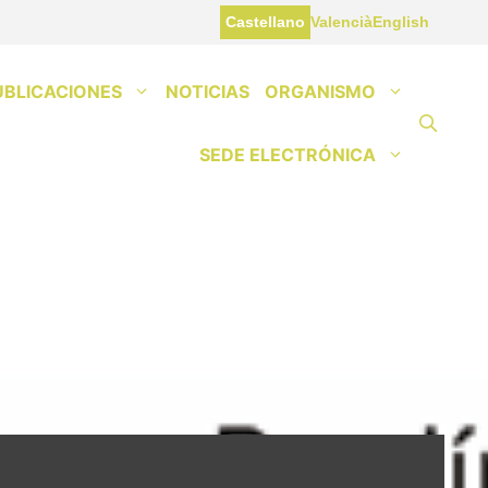
Castellano
Valencià
English
UBLICACIONES
NOTICIAS
ORGANISMO
SEDE ELECTRÓNICA