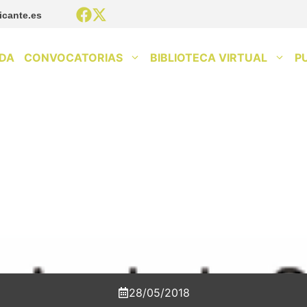
icante.es
DA
CONVOCATORIAS
BIBLIOTECA VIRTUAL
P
28/05/2018