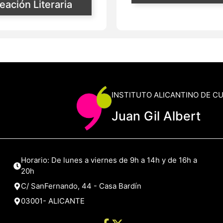
reación Literaria
INSTITUTO ALICANTINO DE C
Juan Gil Albert
Horario: De lunes a viernes de 9h a 14h y de 16h a
20h
C/ SanFernando, 44 - Casa Bardín
03001- ALICANTE