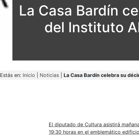
La Casa Bardín ce
del Instituto 
Estás en:
Inicio
|
Noticias
|
La Casa Bardín celebra su déci
El diputado de Cultura asistirá mañan
19:30 horas en el emblemático edifici