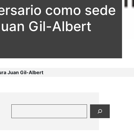
versario como sede
Juan Gil-Albert
ura Juan Gil-Albert
Buscar