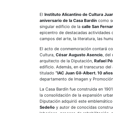
El
Instituto Alicantino de Cultura Jua
aniversario de la Casa Bardín
como se
singular edificio de la
calle San Ferna
epicentro de destacadas actividades cu
campos del arte, la literatura, las hum
El acto de conmemoración contará con
Cultura,
César Augusto Asencio
, del
arquitecto de la Diputación,
Rafael Pé
edificio. Además, en el transcurso del
titulado
“IAC Juan Gil-Albert. 10 año
departamento de Imagen y Promoción d
La Casa Bardín fue construida en 1901
la consolidación de la expansión urban
Diputación adquirió este emblemático 
Sedeño
y autor de conocidas construc