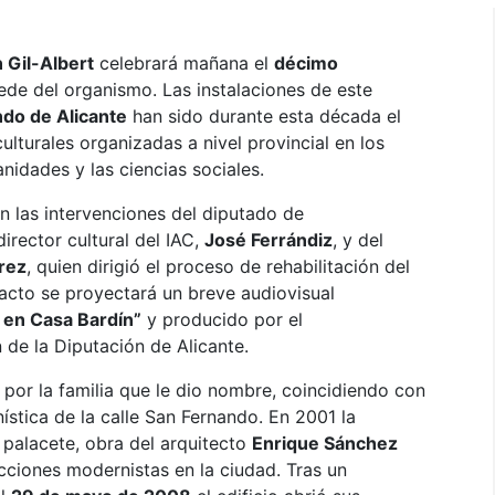
n Gil-Albert
celebrará mañana el
décimo
de del organismo. Las instalaciones de este
ndo de Alicante
han sido durante esta década el
lturales organizadas a nivel provincial en los
anidades y las ciencias sociales.
 las intervenciones del diputado de
 director cultural del IAC,
José Ferrándiz
, y del
rez
, quien dirigió el proceso de rehabilitación del
 acto se proyectará un breve audiovisual
s en Casa Bardín”
y producido por el
e la Diputación de Alicante.
 por la familia que le dio nombre, coincidiendo con
ística de la calle San Fernando. En 2001 la
palacete, obra del arquitecto
Enrique Sánchez
ciones modernistas en la ciudad. Tras un