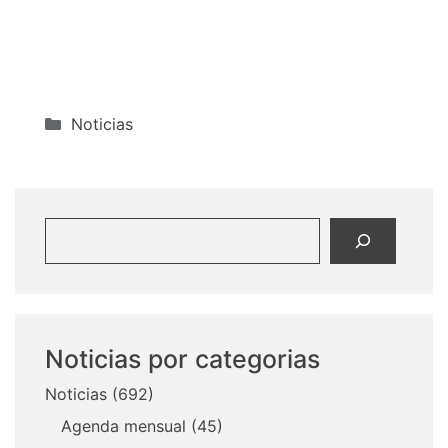
Categorías
Noticias
Buscar
Noticias por categorias
Noticias
(692)
Agenda mensual
(45)