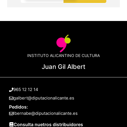
INSTITUTO ALICANTINO DE CULTURA
Juan Gil Albert
965 12 12 14
galbert@diputacionalicante.es
Pedidos:
lbernabe@diputacionalicante.es
Consulta nuetros distribuidores