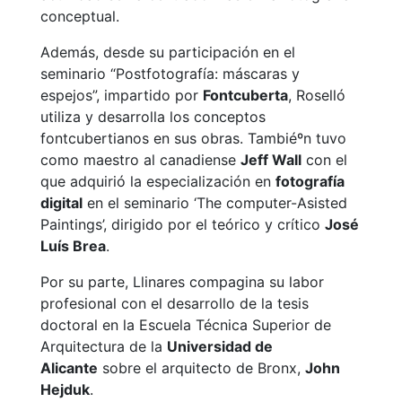
conceptual.
Además, desde su participación en el
seminario “Postfotografía: máscaras y
espejos”, impartido por
Fontcuberta
, Roselló
utiliza y desarrolla los conceptos
fontcubertianos en sus obras. Tambiéºn tuvo
como maestro al canadiense
Jeff Wall
con el
que adquirió la especialización en
fotografía
digital
en el seminario ‘The computer-Asisted
Paintings’, dirigido por el teórico y crítico
José
Luís Brea
.​
Por su parte, Llinares compagina su labor
profesional con el desarrollo de la tesis
doctoral en la Escuela Técnica Superior de
Arquitectura de la
Universidad de
Alicante
sobre el arquitecto de Bronx,
John
Hejduk
.