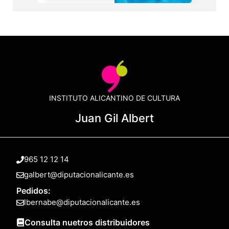
INSTITUTO ALICANTINO DE CULTURA
Juan Gil Albert
965 12 12 14
galbert@diputacionalicante.es
Pedidos:
lbernabe@diputacionalicante.es
Consulta nuetros distribuidores