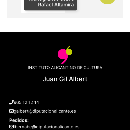
Rafael Altamira
INSTITUTO ALICANTINO DE CULTURA
Juan Gil Albert
965 12 12 14
galbert@diputacionalicante.es
Pedidos:
lbernabe@diputacionalicante.es