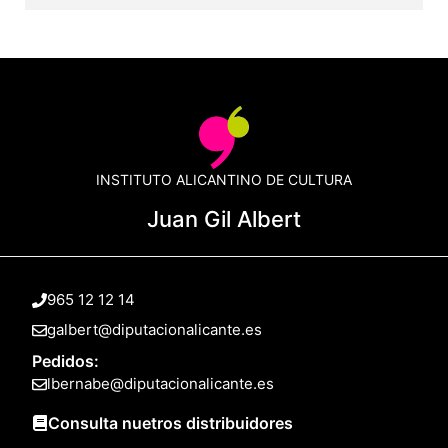
INSTITUTO ALICANTINO DE CULTURA
Juan Gil Albert
965 12 12 14
galbert@diputacionalicante.es
Pedidos:
lbernabe@diputacionalicante.es
Consulta nuetros distribuidores