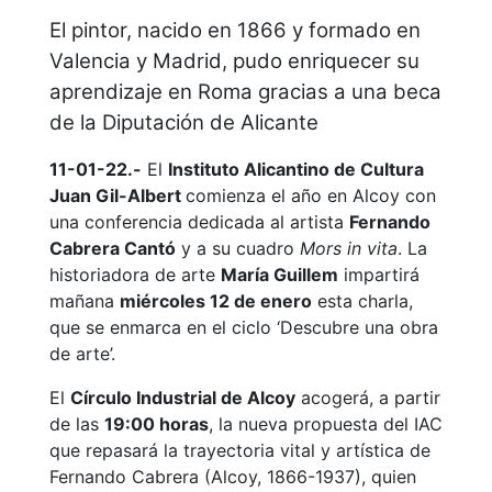
El pintor, nacido en 1866 y formado en
Valencia y Madrid, pudo enriquecer su
aprendizaje en Roma gracias a una beca
de la Diputación de Alicante
11-01-22.-
El
Instituto Alicantino de Cultura
Juan Gil-Albert
comienza el año en Alcoy con
una conferencia dedicada al artista
Fernando
Cabrera Cantó
y a su cuadro
Mors in vita
. La
historiadora de arte
María Guillem
impartirá
mañana
miércoles 12 de enero
esta charla,
que se enmarca en el ciclo ‘Descubre una obra
de arte’.
El
Círculo Industrial de Alcoy
acogerá, a partir
de las
19:00 horas
, la nueva propuesta del IAC
que repasará la trayectoria vital y artística de
Fernando Cabrera (Alcoy, 1866-1937), quien