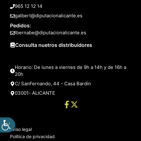
965 12 12 14
galbert@diputacionalicante.es
Pedidos:
lbernabe@diputacionalicante.es
Consulta nuetros distribuidores
Horario: De lunes a viernes de 9h a 14h y de 16h a
20h
C/ SanFernando, 44 - Casa Bardín
03001- ALICANTE
Aviso legal
Política de privacidad