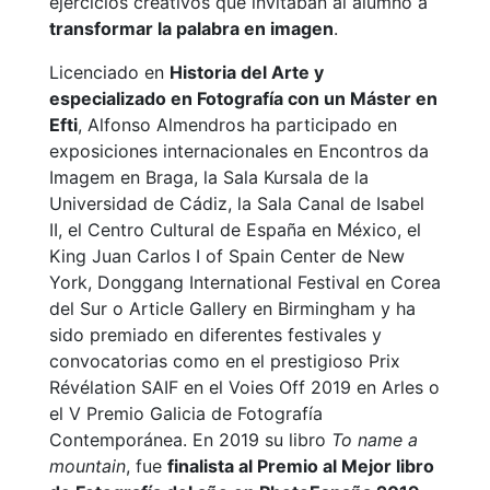
ejercicios creativos que invitaban al alumno a
transformar la palabra en imagen
.
Licenciado en
Historia del Arte y
especializado en Fotografía con un Máster en
Efti
, Alfonso Almendros ha participado en
exposiciones internacionales en Encontros da
Imagem en Braga, la Sala Kursala de la
Universidad de Cádiz, la Sala Canal de Isabel
II, el Centro Cultural de España en México, el
King Juan Carlos I of Spain Center de New
York, Donggang International Festival en Corea
del Sur o Article Gallery en Birmingham y ha
sido premiado en diferentes festivales y
convocatorias como en el prestigioso Prix
Révélation SAIF en el Voies Off 2019 en Arles o
el V Premio Galicia de Fotografía
Contemporánea. En 2019 su libro
To name a
mountain
, fue
finalista al Premio al Mejor libro