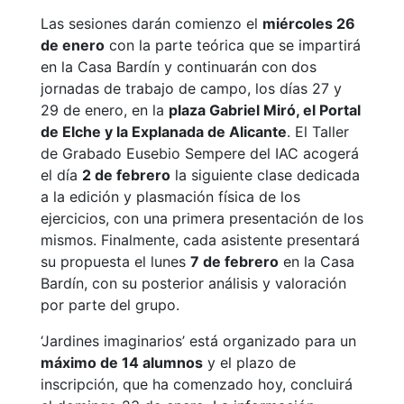
Las sesiones darán comienzo el
miércoles 26
de enero
con la parte teórica que se impartirá
en la Casa Bardín y continuarán con dos
jornadas de trabajo de campo, los días 27 y
29 de enero, en la
plaza Gabriel Miró, el Portal
de Elche y la Explanada de Alicante
. El Taller
de Grabado Eusebio Sempere del IAC acogerá
el día
2 de febrero
la siguiente clase dedicada
a la edición y plasmación física de los
ejercicios, con una primera presentación de los
mismos. Finalmente, cada asistente presentará
su propuesta el lunes
7 de febrero
en la Casa
Bardín, con su posterior análisis y valoración
por parte del grupo.
‘Jardines imaginarios’ está organizado para un
máximo de 14 alumnos
y el plazo de
inscripción, que ha comenzado hoy, concluirá