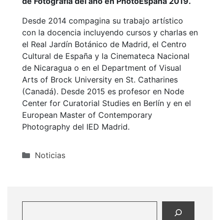
de Fotografía del año en PhotoEspaña 2019.
Desde 2014 compagina su trabajo artístico
con la docencia incluyendo cursos y charlas en
el Real Jardín Botánico de Madrid, el Centro
Cultural de España y la Cinemateca Nacional
de Nicaragua o en el Department of Visual
Arts of Brock University en St. Catharines
(Canadá). Desde 2015 es profesor en Node
Center for Curatorial Studies en Berlín y en el
European Master of Contemporary
Photography del IED Madrid.
Categorías
Noticias
Buscar