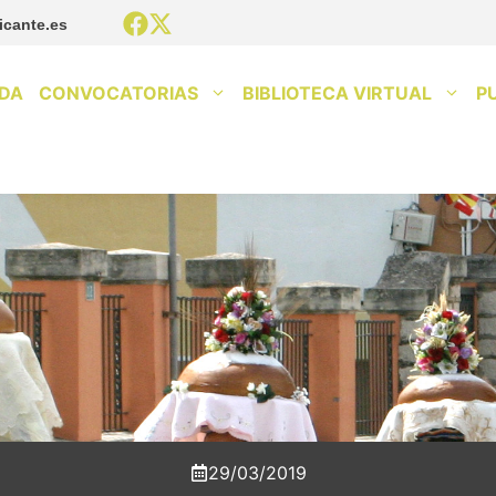
icante.es
DA
CONVOCATORIAS
BIBLIOTECA VIRTUAL
P
29/03/2019