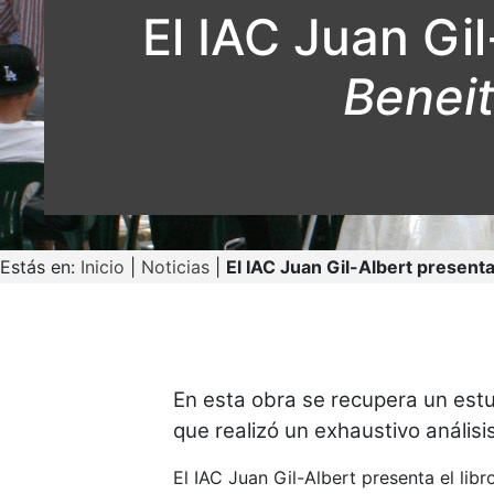
El IAC Juan Gil
Benei
Estás en:
Inicio
|
Noticias
|
El IAC Juan Gil-Albert presenta
En esta obra se recupera un estu
que realizó un exhaustivo análisis
El IAC Juan Gil-Albert presenta el lib