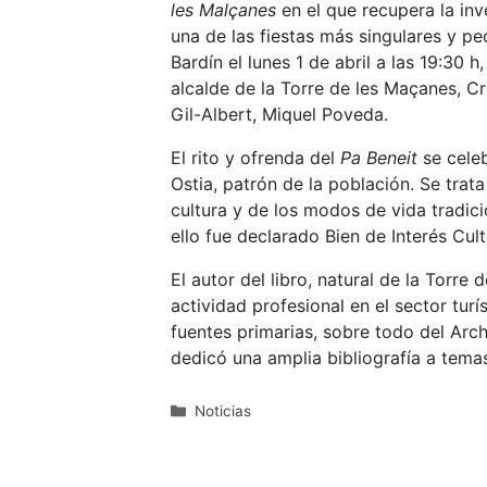
les Malçanes
en el que recupera la in
una de las fiestas más singulares y pec
Bardín el lunes 1 de abril a las 19:30 h
alcalde de la Torre de les Maçanes, Cr
Gil-Albert, Miquel Poveda.
El rito y ofrenda del
Pa Beneit
se cele
Ostia, patrón de la población. Se trat
cultura y de los modos de vida tradic
ello fue declarado Bien de Interés Cult
El autor del libro, natural de la Torre
actividad profesional en el sector turís
fuentes primarias, sobre todo del Arch
dedicó una amplia bibliografía a temas
Categorías
Noticias