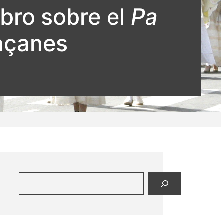
ibro sobre el
Pa
Maçanes
Buscar