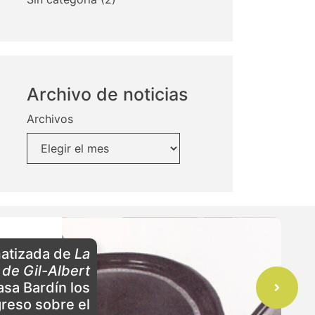
Archivo de noticias
Archivos
matizada de
La
 de Gil-Albert
asa Bardín los
reso sobre el