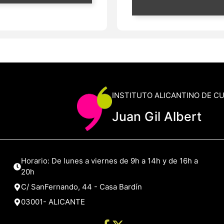
INSTITUTO ALICANTINO DE C
Juan Gil Albert
Horario: De lunes a viernes de 9h a 14h y de 16h a
20h
C/ SanFernando, 44 - Casa Bardín
03001- ALICANTE