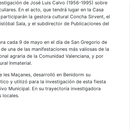
vestigación de José Luis Calvo (1956-1995) sobre
uliares. En el acto, que tendrá lugar en la Casa
, participarán la gestora cultural Concha Sirvent, el
istóbal Sala, y el subdirector de Publicaciones del
bra cada 9 de mayo en el día de San Gregorio de
a de una de las manifestaciones más valiosas de la
ional agraria de la Comunidad Valenciana, y por
ural Inmaterial.
 de les Maçanes, desarrolló en Benidorm su
tico y utilizó para la investigación de esta fiesta
ivo Municipal. En su trayectoria investigadora
 locales.