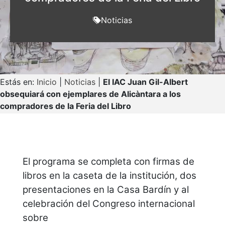
Noticias
Estás en:
Inicio
|
Noticias
|
El IAC Juan Gil-Albert
obsequiará con ejemplares de Alicàntara a los
compradores de la Feria del Libro
El programa se completa con firmas de
libros en la caseta de la institución, dos
presentaciones en la Casa Bardín y al
celebración del Congreso internacional
sobre