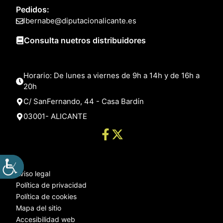
Pedidos:
lbernabe@diputacionalicante.es
Consulta nuetros distribuidores
Horario: De lunes a viernes de 9h a 14h y de 16h a
20h
C/ SanFernando, 44 - Casa Bardín
03001- ALICANTE
Aviso legal
Política de privacidad
Política de cookies
Mapa del sitio
Accesibilidad web