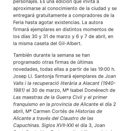
personajes. Es una edición que invita a
aproximarse al conocimiento de la ciudad y se
entregará gratuitamente a compradores de la
Feria hasta agotar existencias. La autora
firmará ejemplares en distintos momentos de
los días 30 y 31 de marzo y 6 y 7 de abril, en
la misma caseta del Gil-Albert.
También durante la semana se han
programado otras firmas de últimas
novedades, todas ellas a partir de las 19:00 h.
Josep Ll. Santonja firmará ejemplares de
Joan
Valls i la recuperació literària a Alacant (1940-
1981)
el 30 de marzo, Mª Isabel Doménech de
Las maestras de la Guerra Civil y el primer
franquismo en la provincia de Alicante
el día 2
abril, Mª Carmen Cortés de
Historias de
Alicante a través del Claustro de las
Capuchinas. Siglos XVII-XXI
el día 3, Joan