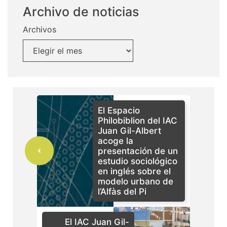
Archivo de noticias
Archivos
El Espacio
Philobiblion del IAC
Juan Gil-Albert
acoge la
presentación de un
estudio sociológico
en inglés sobre el
modelo urbano de
l’Alfàs del Pi
El IAC Juan Gil-