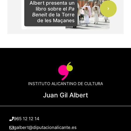
Albert presenta un
libro sobre el
Pa
Beneit
de la Torre
de les Maçanes
INSTITUTO ALICANTINO DE CULTURA
Juan Gil Albert
965 12 12 14
galbert@diputacionalicante.es