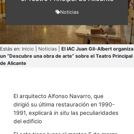
Noticias
Estás en:
Inicio
|
Noticias
|
El IAC Juan Gil-Albert organiza
un “Descubre una obra de arte” sobre el Teatro Principal
de Alicante
El arquitecto Alfonso Navarro, que
dirigió su última restauración en 1990-
1991, explicará
in situ
las peculiaridades
del edificio