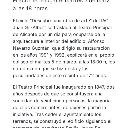
El acto tiene lugar el martes 5 de marzo
a las 18 horas
El ciclo “Descubre una obra de arte” del IAC
Juan Gil-Albert se traslada al Teatro Principal
de Alicante por un día para ocuparse de la
arquitectura e interior del edificio. Alfonso
Navarro Guzmán, que dirigió su restauración
en los años 1991 y 1992, explicará en el propio
coliseo el martes 5 de marzo, a las 18:00 h, los
criterios con que se hizo ésta y las
peculiaridades de este recinto de 172 años.
El Teatro Principal fue inaugurado en 1847, dos
años después de que se constituyera una
sociedad de veinticinco personas, la mayoría
de ellos comerciantes, de quienes partió la
iniciativa. Tras ceder el ayuntamiento los
terrenos, se construyó el edificio siguiendo el
proyecto del arquitecto Emilio Jover. En