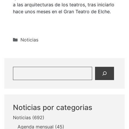
a las arquitecturas de los teatros, tras iniciarlo
hace unos meses en el Gran Teatro de Elche.
Categorías
Noticias
Buscar
Noticias por categorias
Noticias
(692)
Agenda mensual
(45)