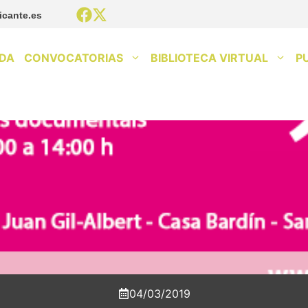
icante.es
DA
CONVOCATORIAS
BIBLIOTECA VIRTUAL
P
04/03/2019