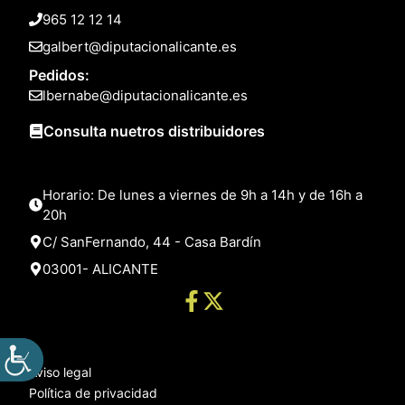
965 12 12 14
galbert@diputacionalicante.es
Pedidos:
lbernabe@diputacionalicante.es
Consulta nuetros distribuidores
Horario: De lunes a viernes de 9h a 14h y de 16h a
20h
C/ SanFernando, 44 - Casa Bardín
03001- ALICANTE
Aviso legal
Política de privacidad