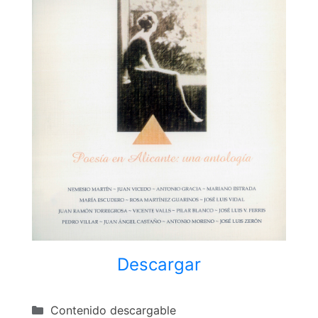
Descargar
Categorías
Contenido descargable