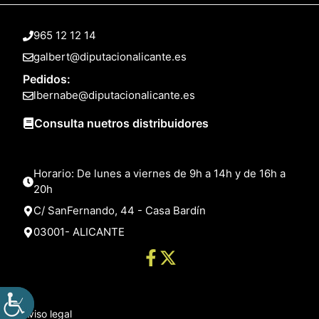
965 12 12 14
galbert@diputacionalicante.es
Pedidos:
lbernabe@diputacionalicante.es
Consulta nuetros distribuidores
Horario: De lunes a viernes de 9h a 14h y de 16h a
20h
C/ SanFernando, 44 - Casa Bardín
03001- ALICANTE
Aviso legal