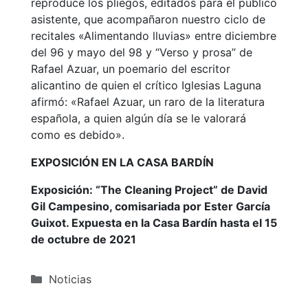
reproduce los pliegos, editados para el público
asistente, que acompañaron nuestro ciclo de
recitales «Alimentando lluvias» entre diciembre
del 96 y mayo del 98 y “Verso y prosa” de
Rafael Azuar, un poemario del escritor
alicantino de quien el crítico Iglesias Laguna
afirmó: «Rafael Azuar, un raro de la literatura
española, a quien algún día se le valorará
como es debido».
EXPOSICIÓN EN LA CASA BARDÍN
Exposición: “The Cleaning Project” de David
Gil Campesino, comisariada por Ester García
Guixot. Expuesta en la Casa Bardín hasta el 15
de octubre de 2021
Categorías
Noticias