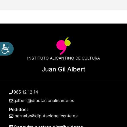
INSTITUTO ALICANTINO DE CULTURA
Juan Gil Albert
965 12 12 14
galbert@diputacionalicante.es
Pedidos:
lbernabe@diputacionalicante.es