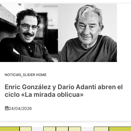
,
NOTICIAS
SLIDER HOME
Enric González y Darío Adanti abren el
ciclo «La mirada oblicua»
24/04/2026