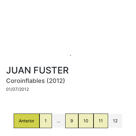
JUAN FUSTER
Coroinflables (2012)
01/07/2012
Anterior
1
…
9
10
11
12