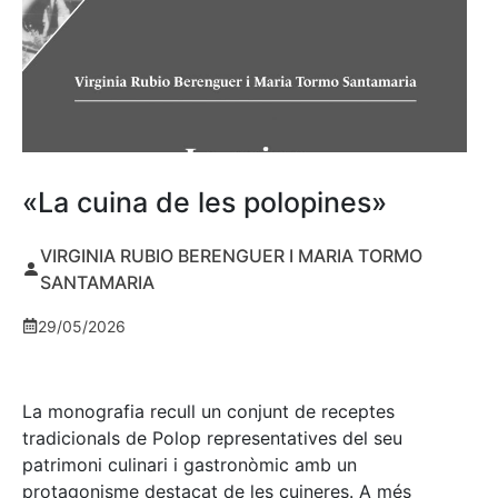
«La cuina de les polopines»
VIRGINIA RUBIO BERENGUER I MARIA TORMO
SANTAMARIA
29/05/2026
La monografia recull un conjunt de receptes
tradicionals de Polop representatives del seu
patrimoni culinari i gastronòmic amb un
protagonisme destacat de les cuineres. A més