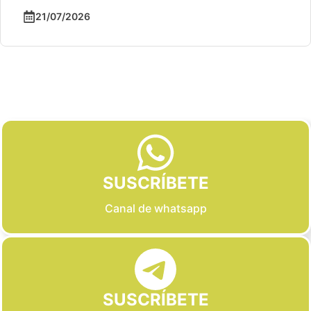
21/07/2026
Slide 2 of 6
SUSCRÍBETE
Canal de whatsapp
SUSCRÍBETE