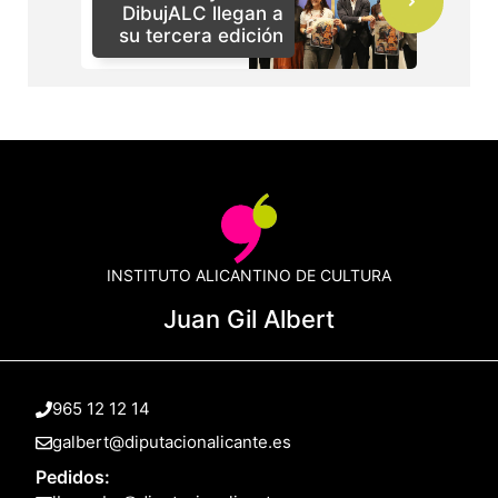
DibujALC llegan a
su tercera edición
INSTITUTO ALICANTINO DE CULTURA
Juan Gil Albert
965 12 12 14
galbert@diputacionalicante.es
Pedidos: