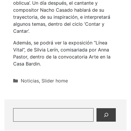
oblicua’. Un día después, el cantante y
compositor Nacho Casado hablará de su
trayectoria, de su inspiración, e interpretará
algunos temas, dentro del ciclo ‘Contar y
Cantar’.
Además, se podrá ver la exposición “Línea
Vital”, de Silvia Lerín, comisariada por Anna
Pastor, dentro de la convocatoria Arte en la
Casa Bardin.
Categorías
Noticias
,
Slider home
Buscar