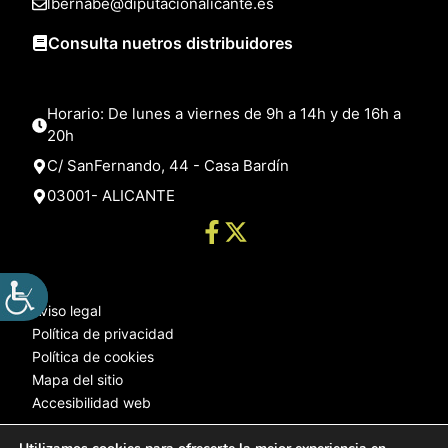
lbernabe@diputacionalicante.es
Consulta nuetros distribuidores
Horario: De lunes a viernes de 9h a 14h y de 16h a
20h
C/ SanFernando, 44 - Casa Bardín
03001- ALICANTE
Aviso legal
Política de privacidad
Política de cookies
Mapa del sitio
Accesibilidad web