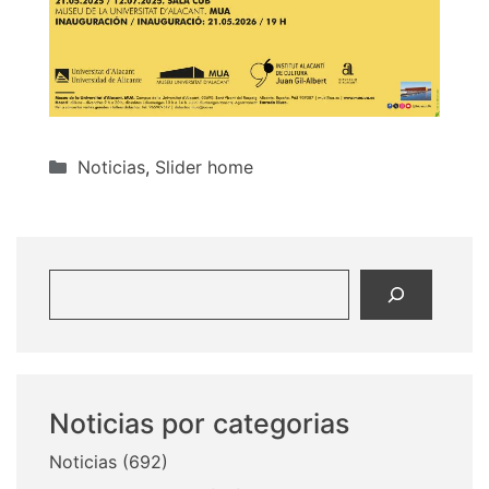
Categorías
Noticias
,
Slider home
Buscar
Noticias por categorias
Noticias
(692)