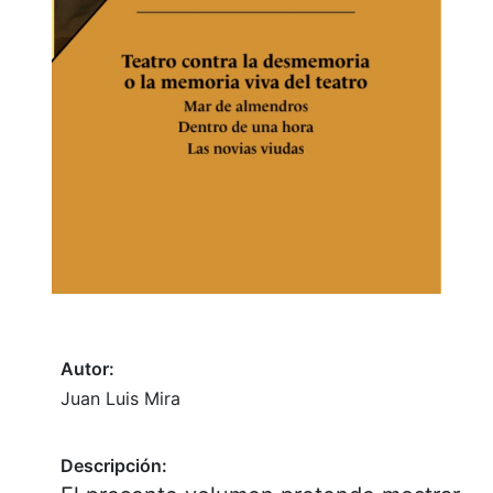
Autor:
Juan Luis Mira
Descripción: