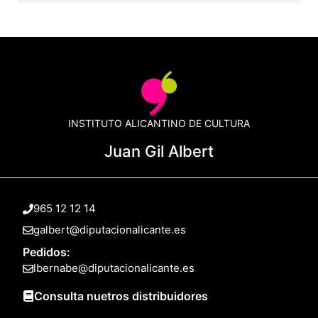
INSTITUTO ALICANTINO DE CULTURA
Juan Gil Albert
965 12 12 14
galbert@diputacionalicante.es
Pedidos:
lbernabe@diputacionalicante.es
Consulta nuetros distribuidores