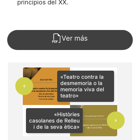
principios del XX.
Ver más
«Teatro contra la
desmemoria o la
memoria viva del
teatro»
«Històries
casolanes de Relleu
i de la seva ètica»