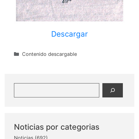
Descargar
Categorías
Contenido descargable
Buscar
Noticias por categorias
Noticias
(692)