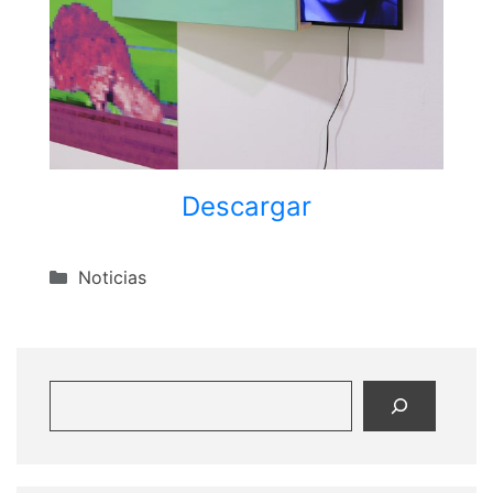
Descargar
Categorías
Noticias
Buscar