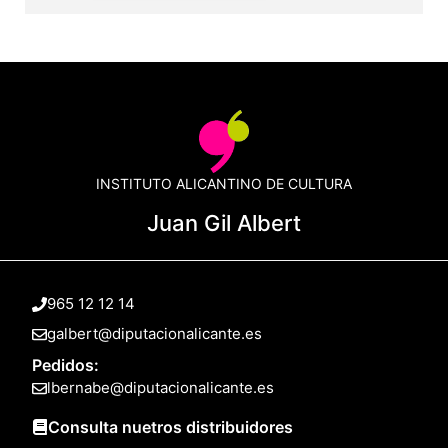
INSTITUTO ALICANTINO DE CULTURA
Juan Gil Albert
965 12 12 14
galbert@diputacionalicante.es
Pedidos:
lbernabe@diputacionalicante.es
Consulta nuetros distribuidores