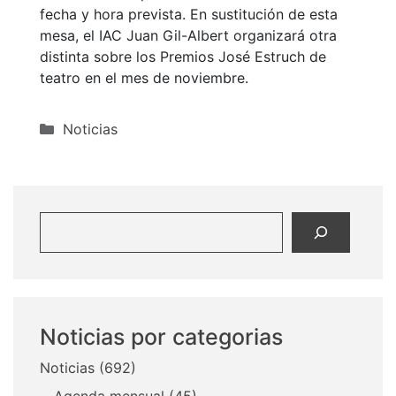
fecha y hora prevista. En sustitución de esta
mesa, el IAC Juan Gil-Albert organizará otra
distinta sobre los Premios José Estruch de
teatro en el mes de noviembre.
Categorías
Noticias
Buscar
Noticias por categorias
Noticias
(692)
Agenda mensual
(45)