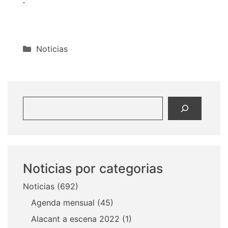
Categorías
Noticias
Buscar
Noticias por categorias
Noticias
(692)
Agenda mensual
(45)
Alacant a escena 2022
(1)