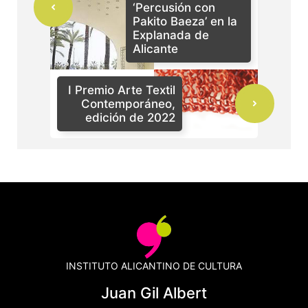
‘Percusión con
Pakito Baeza’ en la
Explanada de
Alicante
I Premio Arte Textil
Contemporáneo,
edición de 2022
INSTITUTO ALICANTINO DE CULTURA
Juan Gil Albert