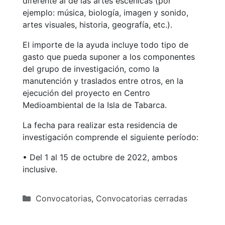
diferente al de las artes escénicas (por
ejemplo: música, biología, imagen y sonido,
artes visuales, historia, geografía, etc.).
El importe de la ayuda incluye todo tipo de
gasto que pueda suponer a los componentes
del grupo de investigación, como la
manutención y traslados entre otros, en la
ejecución del proyecto en Centro
Medioambiental de la Isla de Tabarca.
La fecha para realizar esta residencia de
investigación comprende el siguiente período:
• Del 1 al 15 de octubre de 2022, ambos
inclusive.
Categorías
Convocatorias
,
Convocatorias cerradas