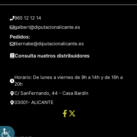
965 12 12 14
galbert@diputacionalicante.es
Pedidos:
lbernabe@diputacionalicante.es
Consulta nuetros distribuidores
Horario: De lunes a viernes de 9h a 14h y de 16h a
20h
C/ SanFernando, 44 - Casa Bardín
03001- ALICANTE