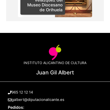
Museo Diocesano
de Orihuela
INSTITUTO ALICANTINO DE CULTURA
Juan Gil Albert
965 12 12 14
galbert@diputacionalicante.es
Pedidos: