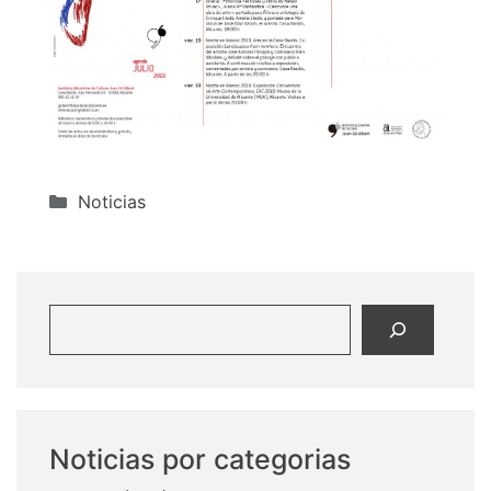
Categorías
Noticias
Buscar
Noticias por categorias