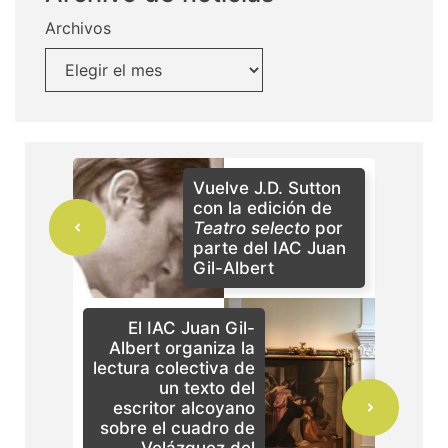
Archivos
Vuelve J.D. Sutton
con la edición de
Teatro selecto
por
parte del IAC Juan
Gil-Albert
El IAC Juan Gil-
Albert organiza la
lectura colectiva de
un texto del
escritor alcoyano
sobre el cuadro de
Velázquez del