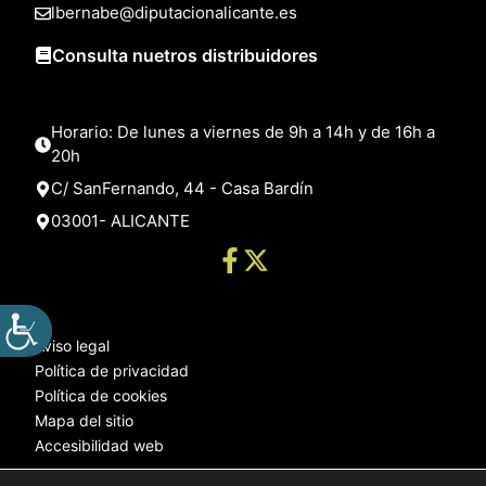
lbernabe@diputacionalicante.es
Consulta nuetros distribuidores
Horario: De lunes a viernes de 9h a 14h y de 16h a
20h
C/ SanFernando, 44 - Casa Bardín
03001- ALICANTE
Aviso legal
Política de privacidad
Política de cookies
Mapa del sitio
Accesibilidad web