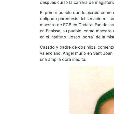
después cursó la carrera de magister
El primer pueblo donde ejerció como
obligado paréntesis del servicio milita
maestro de EGB en Ondara. Fue desarr
en Benissa, su pueblo, como maestro d
en el Instituto “Josep Iborra” de la mi
Casado y padre de dos hijos, comenzó 
valenciano. Àngel murió en Sant Joan 
una amplia obra inédita.