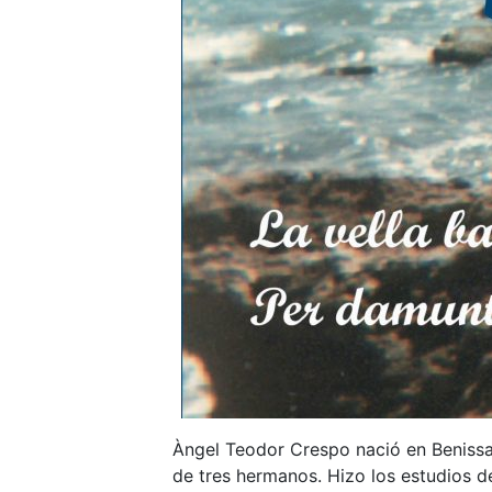
Àngel Teodor Crespo nació en Benissa 
de tres hermanos. Hizo los estudios d