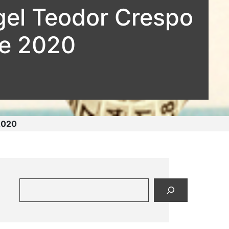
gel Teodor Crespo
de 2020
 2020
Buscar