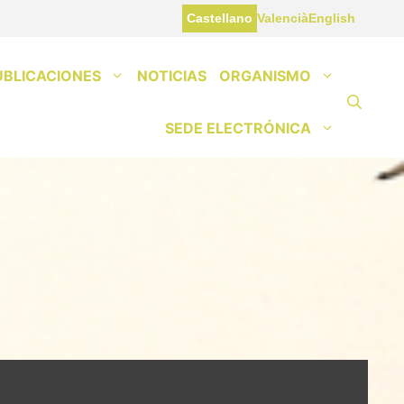
Castellano
Valencià
English
UBLICACIONES
NOTICIAS
ORGANISMO
SEDE ELECTRÓNICA