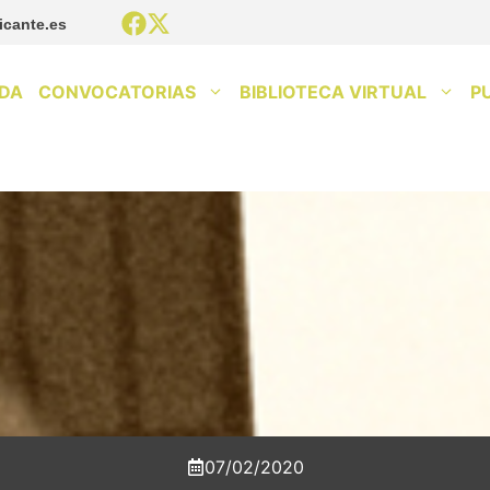
icante.es
DA
CONVOCATORIAS
BIBLIOTECA VIRTUAL
P
07/02/2020