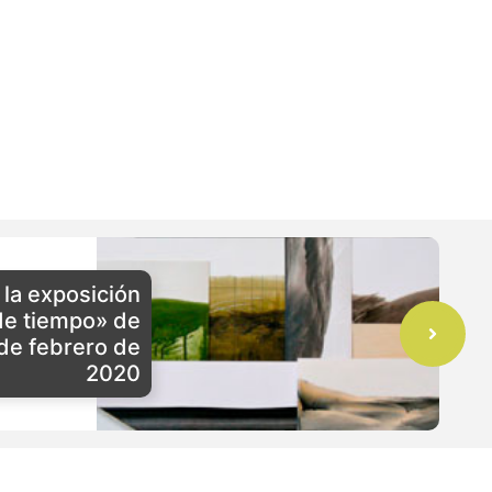
 la exposición
de tiempo» de
 de febrero de
2020