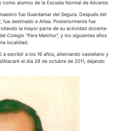
io como alumno de la Escuela Normal de Alicante.
 maestro fue Guardamar del Segura. Después del
r, fue destinado a Altea. Posteriormente fue
ollando la mayor parte de su actividad docente
el Colegio “Pare Melchor”, y los siguientes años
sma localidad.
a escribir a los 16 años, alternando castellano y
d’Alacant el día 28 de octubre de 2011, dejando