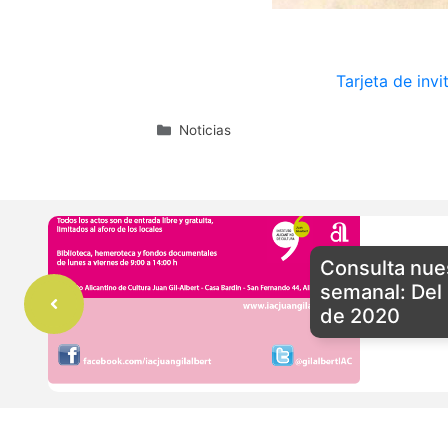
Tarjeta de invi
Categorías
Noticias
Consulta nue
semanal: Del 
de 2020