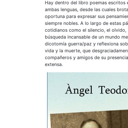
Hay dentro del libro poemas escritos 
ambas lenguas, desde las cuales brota
oportuna para expresar sus pensamien
siempre nobles. A lo largo de estas p
cotidianos como el silencio, el olvido
búsqueda incansable de un mundo mej
dicotomía guerra/paz y reflexiona sob
vida y la muerte, que desgraciadament
compañeros y amigos de su presencia 
extensa.