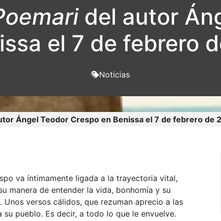
Poemari
del autor Án
issa el 7 de febrero 
Noticias
utor Ángel Teodor Crespo en Benissa el 7 de febrero de
spo va íntimamente ligada a la trayectoria vital,
su manera de entender la vida, bonhomía y su
s. Unos versos cálidos, que rezuman aprecio a las
 su pueblo. Es decir, a todo lo que le envuelve.