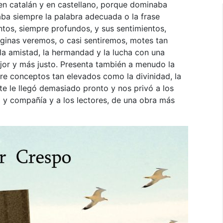
en catalán y en castellano, porque dominaba
ba siempre la palabra adecuada o la frase
tos, siempre profundos, y sus sentimientos,
áginas veremos, o casi sentiremos, motes tan
, la amistad, la hermandad y la lucha con una
or y más justo. Presenta también a menudo la
re conceptos tan elevados como la divinidad, la
e le llegó demasiado pronto y nos privó a los
y compañía y a los lectores, de una obra más