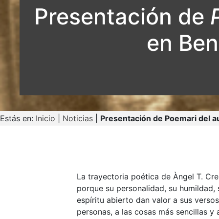
Presentación de
en Ben
Estás en:
Inicio
|
Noticias
|
Presentación de Poemari del a
La trayectoria poética de Àngel T. Cre
porque su personalidad, su humildad, 
espíritu abierto dan valor a sus verso
personas, a las cosas más sencillas y a