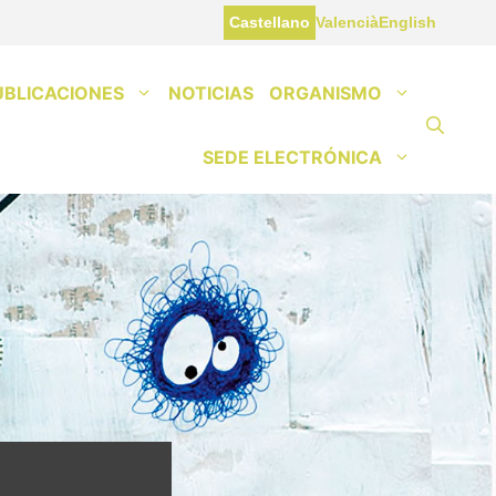
Castellano
Valencià
English
UBLICACIONES
NOTICIAS
ORGANISMO
SEDE ELECTRÓNICA