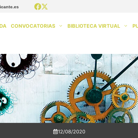
icante.es
DA
CONVOCATORIAS
BIBLIOTECA VIRTUAL
P
12/08/2020