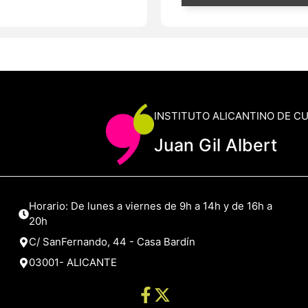
INSTITUTO ALICANTINO DE C
Juan Gil Albert
Horario: De lunes a viernes de 9h a 14h y de 16h a
20h
C/ SanFernando, 44 - Casa Bardín
03001- ALICANTE