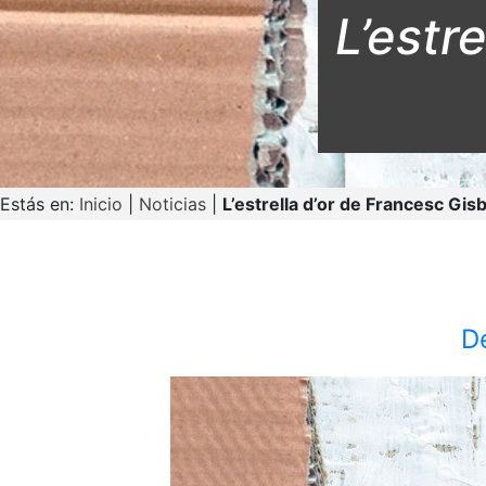
L’estre
Estás en:
Inicio
|
Noticias
|
L’estrella d’or de Francesc Gis
D