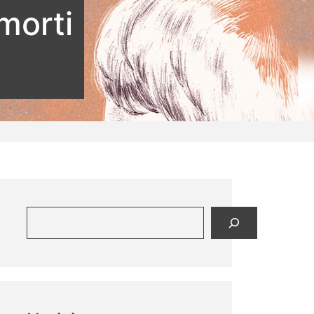
morti
Buscar