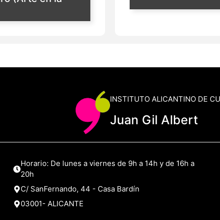
INSTITUTO ALICANTINO DE C
Juan Gil Albert
Horario: De lunes a viernes de 9h a 14h y de 16h a
20h
C/ SanFernando, 44 - Casa Bardín
03001- ALICANTE