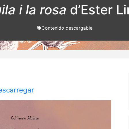
ila i la rosa
d’Ester Li
Contenido descargable
escarregar