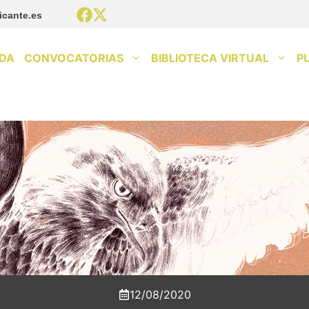
icante.es
DA
CONVOCATORIAS
BIBLIOTECA VIRTUAL
P
12/08/2020