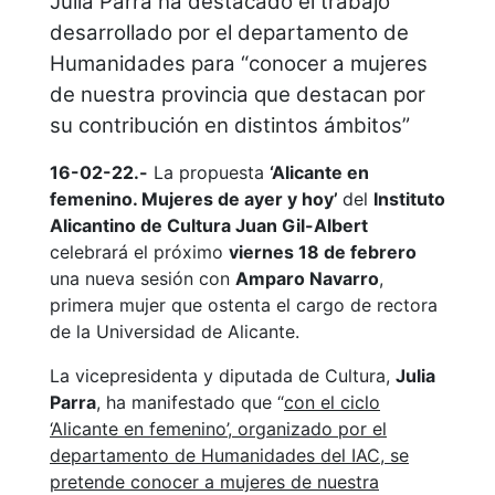
Julia Parra ha destacado el trabajo
desarrollado por el departamento de
Humanidades para “conocer a mujeres
de nuestra provincia que destacan por
su contribución en distintos ámbitos”
16-02-22.-
La propuesta
‘Alicante en
femenino. Mujeres de ayer y hoy’
del
Instituto
Alicantino de Cultura Juan Gil-Albert
celebrará el próximo
viernes 18 de febrero
una nueva sesión con
Amparo Navarro
,
primera mujer que ostenta el cargo de rectora
de la Universidad de Alicante.
La vicepresidenta y diputada de Cultura,
Julia
Parra
, ha manifestado que “
con el ciclo
‘Alicante en femenino’, organizado por el
departamento de Humanidades del IAC, se
pretende conocer a mujeres de nuestra