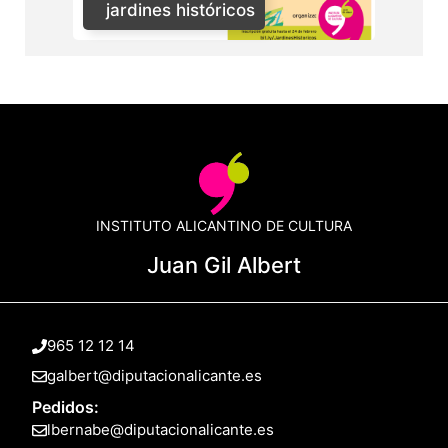
jardines históricos
INSTITUTO ALICANTINO DE CULTURA
Juan Gil Albert
965 12 12 14
galbert@diputacionalicante.es
Pedidos:
lbernabe@diputacionalicante.es