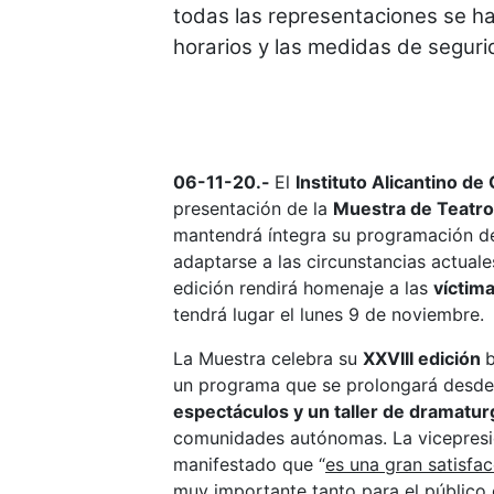
todas las representaciones se h
horarios y las medidas de seguri
06-11-20.-
El
Instituto Alicantino de
presentación de la
Muestra de Teatr
mantendrá íntegra su programación de
adaptarse a las circunstancias actuale
edición rendirá homenaje a las
víctima
tendrá lugar el lunes 9 de noviembre.
La Muestra celebra su
XXVIII edición
b
un programa que se prolongará desde
espectáculos y un taller de dramatu
comunidades autónomas. La vicepresi
manifestado que “
es una gran satisfac
muy importante tanto para el público 