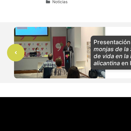
Categorías
Noticias
Presentación 
monjas de la 
de vida en l
alicantina
en 