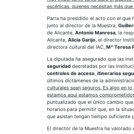
escénicas, quienes necesitan más que
Parra ha presidido el acto con el que
junto al director de la Muestra,
Guille
de Alicante,
Antonio Manresa
, la res
Alicante,
Alicia Garijo
, el director ins
directora cultural del IAC,
Mª Teresa 
La diputada ha asegurado que las ins
seguridad
decretadas por las institu
controles de acceso
,
itinerarios segu
últimos dictámenes de la administraci
culturales sean seguros. Es algo en lo
estamos aquí estamos comprometido
puntualizado que el único cambio que 
horarios para permitir que, en la situa
que asistan tengan tiempo suficiente p
El director de la Muestra ha valorado e