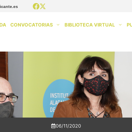
icante.es
DA
CONVOCATORIAS
BIBLIOTECA VIRTUAL
P
06/11/2020