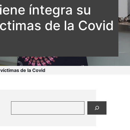
iene íntegra su
ctimas de la Covid
víctimas de la Covid
Buscar