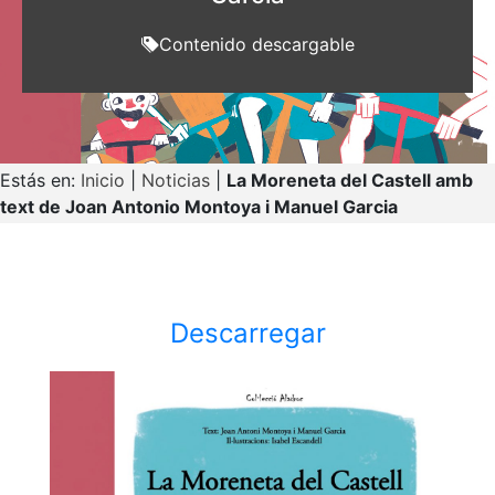
Contenido descargable
Estás en:
Inicio
|
Noticias
|
La Moreneta del Castell amb
text de Joan Antonio Montoya i Manuel Garcia
Descarregar