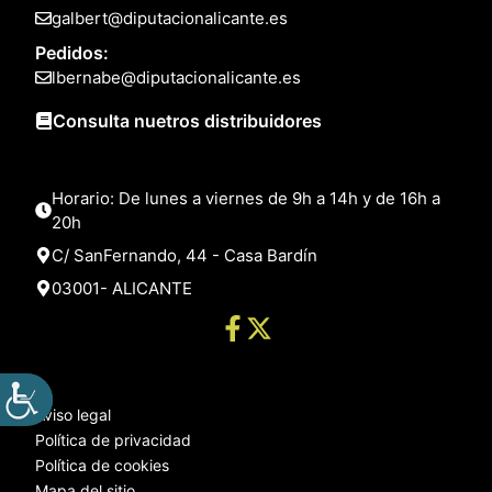
galbert@diputacionalicante.es
Pedidos:
lbernabe@diputacionalicante.es
Consulta nuetros distribuidores
Horario: De lunes a viernes de 9h a 14h y de 16h a
20h
C/ SanFernando, 44 - Casa Bardín
03001- ALICANTE
Aviso legal
Política de privacidad
Política de cookies
Mapa del sitio