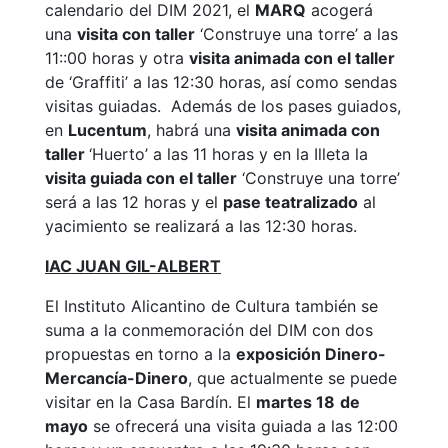
calendario del DIM 2021, el
MARQ
acogerá
una
visita con taller
‘Construye una torre’ a las
11::00 horas y otra
visita animada con el taller
de ‘Graffiti’ a las 12:30 horas, así como sendas
visitas guiadas. Además de los pases guiados,
en
Lucentum
, habrá una
visita animada con
taller
‘Huerto’ a las 11 horas y en la Illeta la
visita guiada con el taller
‘Construye una torre’
será a las 12 horas y el
pase teatralizado
al
yacimiento se realizará a las 12:30 horas.
IAC JUAN GIL-ALBERT
El Instituto Alicantino de Cultura también se
suma a la conmemoración del DIM con dos
propuestas en torno a la
exposición Dinero-
Mercancía-Dinero
, que actualmente se puede
visitar en la Casa Bardín. El
martes 18
de
mayo
se ofrecerá una visita guiada a las 12:00