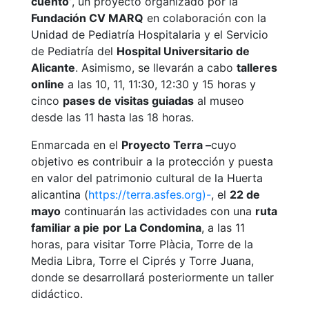
cuento’
, un proyecto organizado por la
Fundación CV MARQ
en colaboración con la
Unidad de Pediatría Hospitalaria y el Servicio
de Pediatría del
Hospital Universitario de
Alicante
. Asimismo, se llevarán a cabo
talleres
online
a las 10, 11, 11:30, 12:30 y 15 horas y
cinco
pases de visitas guiadas
al museo
desde las 11 hasta las 18 horas.
Enmarcada en el
Proyecto Terra –
cuyo
objetivo es contribuir a la protección y puesta
en valor del patrimonio cultural de la Huerta
alicantina (
https://terra.asfes.org)-
, el
22 de
mayo
continuarán las actividades con una
ruta
familiar a pie
por La Condomina
, a las 11
horas, para visitar Torre Plàcia, Torre de la
Media Libra, Torre el Ciprés y Torre Juana,
donde se desarrollará posteriormente un taller
didáctico.