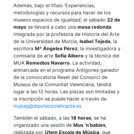
Además, bajo el título ‘Experiencias,
metodologías y recursos para hacer de los
museos espacios de igualdad’, el sábado
22 de
mayo
se llevará a cabo una
mesa redonda
integrada por la profesora de Historia del Arte
de la Universidad de Murcia,
Isabel Tejeda
, la
escritora
Mª Ángeles Pérez
, la investigadora y
comisaria de arte
Sofía Albero
y la técnica del
MUA
Remedios Navarro
. La actividad,
enmarcada en el programa Antígones ganador
de la convocatoria Reset del Consorci de
Museus de la Comunitat Valenciana, tendrá
lugar a las 12 horas. Las plazas son limitadas y
la inscripción se puede hacer a través de
mubag@diputacionalicante.es
También el sábado, a las
18 horas
, se ha
organizado una sesión de
Mus ‘n’babies
,
realizada por
Utem Escola de Música
, que