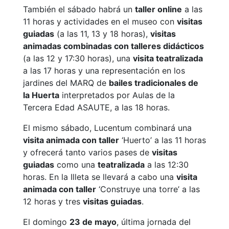
También el sábado habrá un
taller online
a las
11 horas y actividades en el museo con
visitas
guiadas
(a las 11, 13 y 18 horas),
visitas
animadas combinadas con talleres didácticos
(a las 12 y 17:30 horas), una
visita teatralizada
a las 17 horas y una representación en los
jardines del MARQ de
bailes tradicionales de
la Huerta
interpretados por Aulas de la
Tercera Edad ASAUTE, a las 18 horas.
El mismo sábado, Lucentum combinará una
visita animada con taller
‘Huerto’ a las 11 horas
y ofrecerá tanto varios pases de
visitas
guiadas
como una
teatralizada
a las 12:30
horas. En la Illeta se llevará a cabo una
visita
animada con taller
‘Construye una torre’ a las
12 horas y tres
visitas guiadas
.
El domingo
23 de mayo
, última jornada del